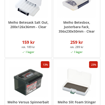
Meiho Betesask Salt Out,
Meiho Betesbox,
200x126x36mm - Clear
Justerbara Fack,
356x230x50mm - Clear
159 kr
259 kr
189 kr
289 kr
13
23
Meiho Versus Spinnerbait
Meiho Slit Foam Stinger