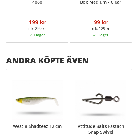
4060
Box Medium - Clear
199 kr
99 kr
229 kr
129 kr
ANDRA KÖPTE ÄVEN
Westin Shadteez 12 cm
Attitude Baits Fastach
Snap Swivel