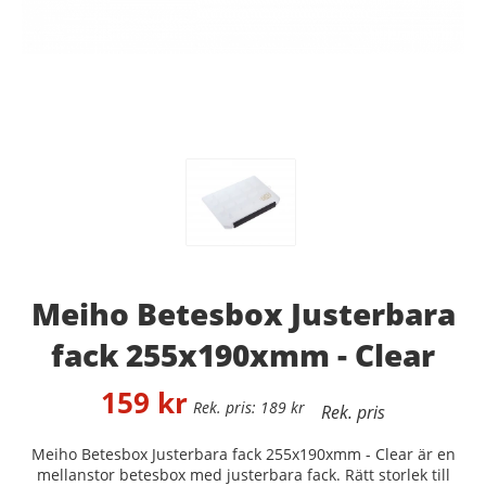
Meiho Betesbox Justerbara
fack 255x190xmm - Clear
159
kr
189
kr
Meiho Betesbox Justerbara fack 255x190xmm - Clear är en
mellanstor betesbox med justerbara fack. Rätt storlek till