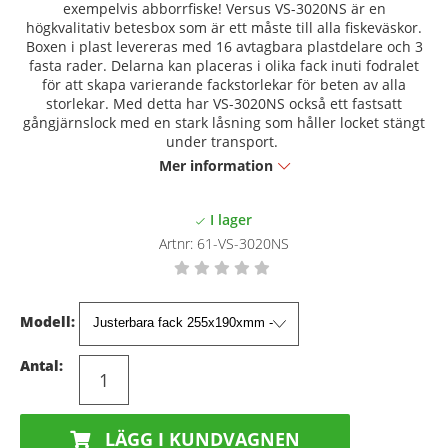
exempelvis abborrfiske! Versus VS-3020NS är en
högkvalitativ betesbox som är ett måste till alla fiskeväskor.
Boxen i plast levereras med 16 avtagbara plastdelare och 3
fasta rader. Delarna kan placeras i olika fack inuti fodralet
för att skapa varierande fackstorlekar för beten av alla
storlekar. Med detta har VS-3020NS också ett fastsatt
gångjärnslock med en stark låsning som håller locket stängt
under transport.
Mer information
Artnr:
61-VS-3020NS
Modell:
Antal:
LÄGG I KUNDVAGNEN