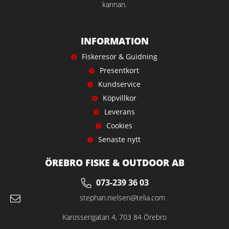
kannan.
INFORMATION
Fiskeresor & Guidning
Presentkort
Kundservice
Köpvillkor
Leverans
Cookies
Senaste nytt
ÖREBRO FISKE & OUTDOOR AB
073-239 36 03
stephan.nielsen@telia.com
Karosserigatan 4, 703 84 Örebro