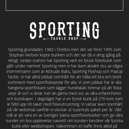
Sporting grundades 1982 i Örebro men det var först 1995 som
Stephan Nielsen köpte butiken och det var då vi drog igång på
riktigt. Sedan starten har Sporting varit en fysisk fiskebutik som
gått under namnet Sporting men vi har även använt oss av några
internetnamn som är Attitude Baits, Sporting Flyshop och PopUp
Tackle. Vi har alltid jobbat stenhårt för att hålla ett bra och brett
sortiment med sportfiskeprylar för alla. Vi som jobbar här är alla
hängivna sportfiskare som lägger hundratals timmar på att fiska
varje år och vi delar mer än gärna med oss av våra erfarenheter
och kunskaper. I dagsläget har vi en fysisk butik på 270 kvm som
är fylld upp till taket med fiskeutrustning. Vi satsar även stenhårt
på vår webshop varifrån vi skickar ut tusentals paket per år. Vårt
mål är att vara en av Sveriges bästa sportfiskebutiker och ge våra
kunder en bra upplevelse oavsett om kunden besöker vår fysiska
butik eller webbshopen. Välkommen in! Kaffe finns alltid på