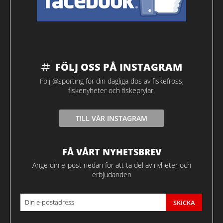
FÖLJ OSS PÅ INSTAGRAM
Följ @sporting för din dagliga dos av fiskefross,
fiskenyheter och fiskeprylar.
TILL VÅR INSTAGRAM
FÅ VÅRT NYHETSBREV
Ange din e-post nedan för att ta del av nyheter och
erbjudanden
SKICKA