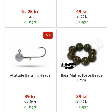
fr. 25 kr
49 kr
59 kr
34
Attitude Baits Jig Heads
Bass Matrix Force Beads
8mm
39 kr
39 kr
59 kr
49 kr