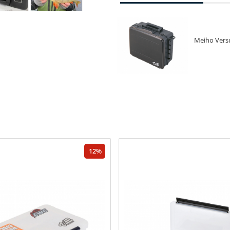
Meiho Vers
12