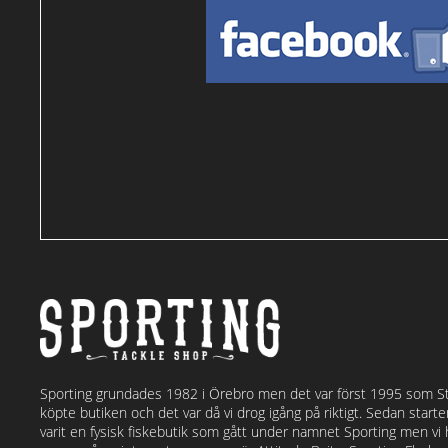
Sporting grundades 1982 i Örebro men det var först 1995 som S
köpte butiken och det var då vi drog igång på riktigt. Sedan start
varit en fysisk fiskebutik som gått under namnet Sporting men vi