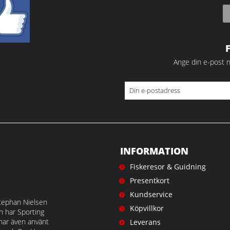
Ange din e-post n
INFORMATION
Fiskeresor & Guidning
Presentkort
Kundservice
tephan Nielsen
Köpvillkor
en har Sporting
 har även använt
Leverans