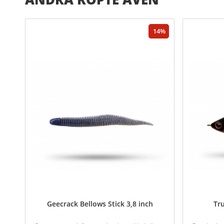
14
Geecrack Bellows Stick 3,8 inch
Tr