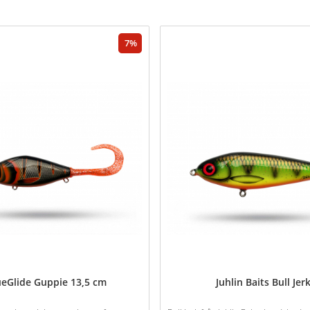
7
ueGlide Guppie 13,5 cm
Juhlin Baits Bull Jer