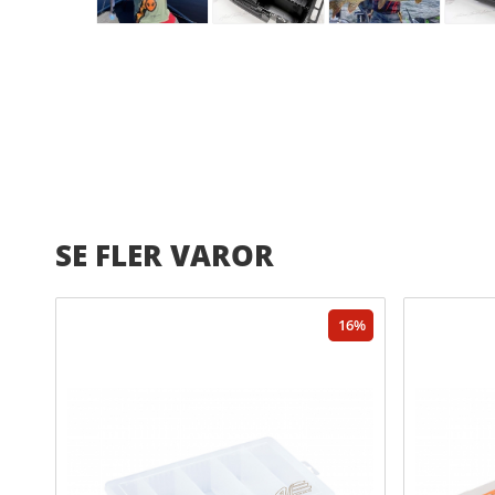
SE FLER VAROR
16