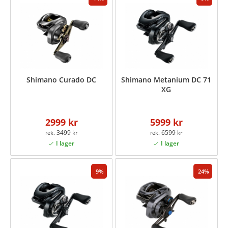
Shimano Curado DC
Shimano Metanium DC 71
XG
2999 kr
5999 kr
3499 kr
6599 kr
9
24