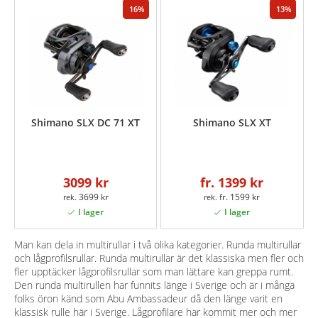
16
13
Shimano SLX DC 71 XT
Shimano SLX XT
3099 kr
fr. 1399 kr
3699 kr
fr. 1599 kr
Man kan dela in multirullar i två olika kategorier. Runda multirullar
och lågprofilsrullar. Runda multirullar är det klassiska men fler och
fler upptäcker lågprofilsrullar som man lättare kan greppa rumt.
Den runda multirullen har funnits länge i Sverige och är i många
folks öron känd som Abu Ambassadeur då den länge varit en
klassisk rulle här i Sverige. Lågprofilare har kommit mer och mer