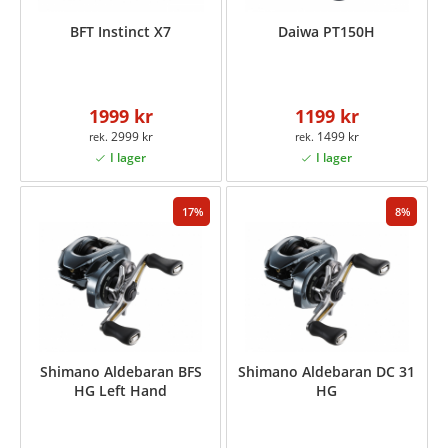
BFT Instinct X7
Daiwa PT150H
1999 kr
1199 kr
2999 kr
1499 kr
17
8
Shimano Aldebaran BFS
Shimano Aldebaran DC 31
HG Left Hand
HG