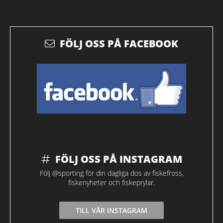
FÖLJ OSS PÅ FACEBOOK
FÖLJ OSS PÅ INSTAGRAM
Följ @sporting för din dagliga dos av fiskefross,
fiskenyheter och fiskeprylar.
TILL VÅR INSTAGRAM