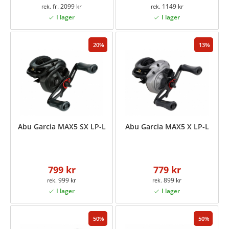
fr. 2099 kr
1149 kr
20
13
Abu Garcia MAX5 SX LP-L
Abu Garcia MAX5 X LP-L
799 kr
779 kr
999 kr
899 kr
50
50