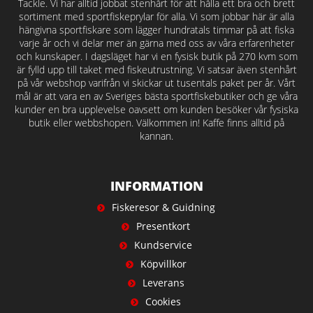
Tackle. Vi har alltid jobbat stenhårt för att hålla ett bra och brett
sortiment med sportfiskeprylar för alla. Vi som jobbar här är alla
hängivna sportfiskare som lägger hundratals timmar på att fiska
varje år och vi delar mer än gärna med oss av våra erfarenheter
och kunskaper. I dagsläget har vi en fysisk butik på 270 kvm som
är fylld upp till taket med fiskeutrustning. Vi satsar även stenhårt
på vår webshop varifrån vi skickar ut tusentals paket per år. Vårt
mål är att vara en av Sveriges bästa sportfiskebutiker och ge våra
kunder en bra upplevelse oavsett om kunden besöker vår fysiska
butik eller webbshopen. Välkommen in! Kaffe finns alltid på
kannan.
INFORMATION
Fiskeresor & Guidning
Presentkort
Kundservice
Köpvillkor
Leverans
Cookies