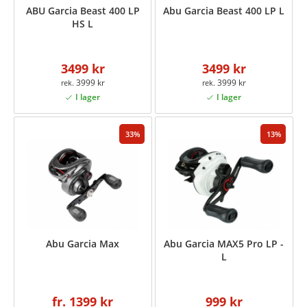
ABU Garcia Beast 400 LP
Abu Garcia Beast 400 LP L
HS L
3499 kr
3499 kr
3999 kr
3999 kr
33
13
Abu Garcia Max
Abu Garcia MAX5 Pro LP -
L
fr. 1399 kr
999 kr