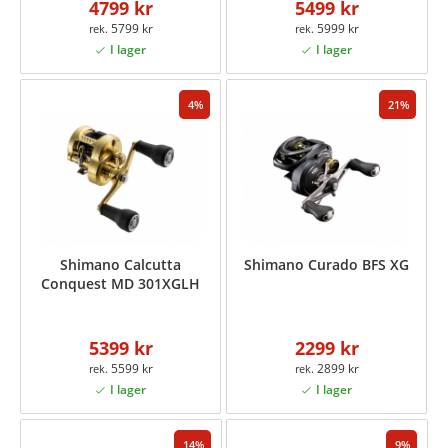
4799 kr
5499 kr
5799 kr
5999 kr
4
21
Shimano Calcutta
Shimano Curado BFS XG
Conquest MD 301XGLH
5399 kr
2299 kr
5599 kr
2899 kr
14
9