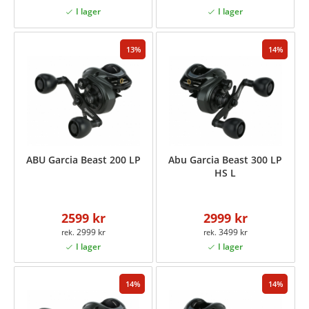
13
14
ABU Garcia Beast 200 LP
Abu Garcia Beast 300 LP
HS L
2599 kr
2999 kr
2999 kr
3499 kr
14
14