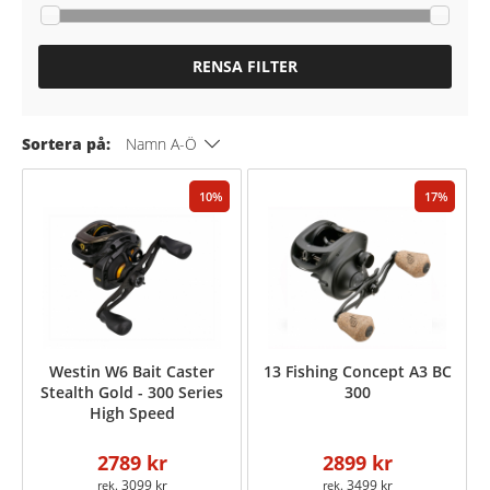
RENSA FILTER
Sortera på:
Namn A-Ö
10
17
Westin W6 Bait Caster
13 Fishing Concept A3 BC
Stealth Gold - 300 Series
300
High Speed
2789 kr
2899 kr
3099 kr
3499 kr