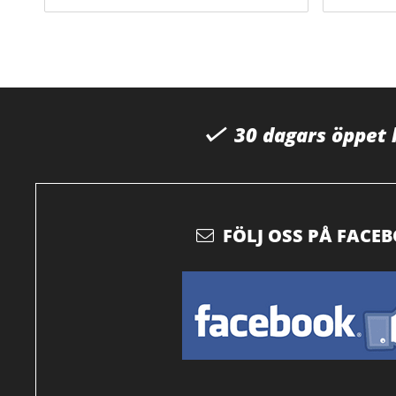
30 dagars öppet
FÖLJ OSS PÅ FACE