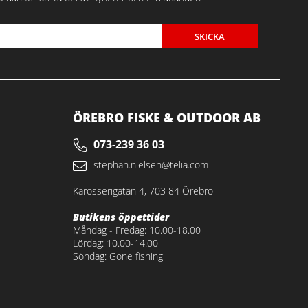
SKICKA
ÖREBRO FISKE & OUTDOOR AB
073-239 36 03
stephan.nielsen@telia.com
Karosserigatan 4, 703 84 Örebro
Butikens öppettider
Måndag - Fredag: 10.00-18.00
Lördag: 10.00-14.00
Söndag: Gone fishing