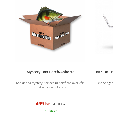
Mystery Box Perch/Abborre
BKK BB Tr
Köp denna Mystery Box och bli förvånad över vårt
BKK Stinger
utbud av fantastiska pro...
499 kr
999 kr