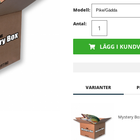
Modell:
Antal:
LÄGG I KUND
VARIANTER
P
Mystery Bo