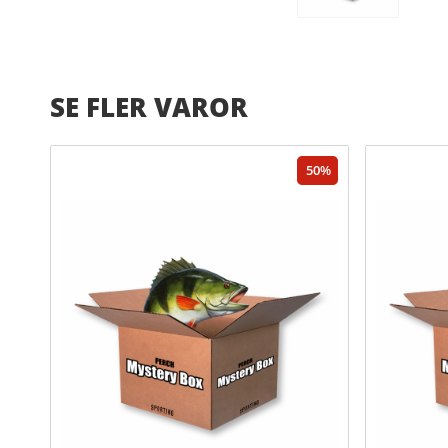
SE FLER VAROR
50