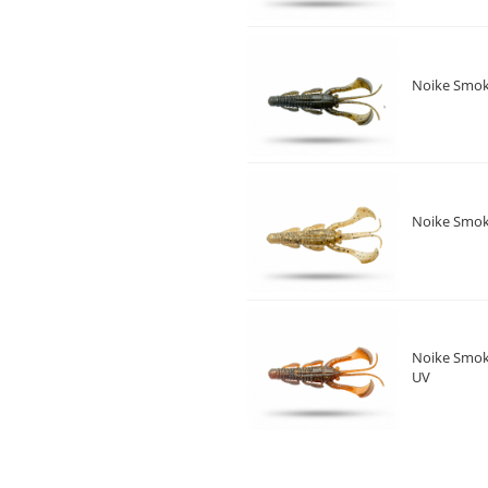
Noike Smok
Noike Smok
Noike Smoki
UV