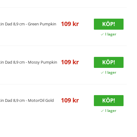
109 kr
KÖP!
in Dad 8,9 cm - Green Pumpkin
109 kr
KÖP!
in Dad 8,9 cm - Mossy Pumpkin
109 kr
KÖP!
n Dad 8,9 cm - MotorOil Gold