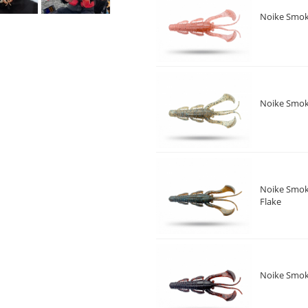
Noike Smok
Noike Smoki
Noike Smok
Flake
Noike Smok