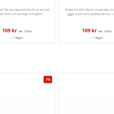
 från det Japanska Noike är ett helt
Noike Smokin Dad är smaksatta, kr
skt bete och otroligt verklighet...
jiggar med stora paddlande klor i sl
109 kr
109 kr
129 kr
129 kr
7