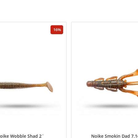
16
oike Wobble Shad 2´
Noike Smokin Dad 7,