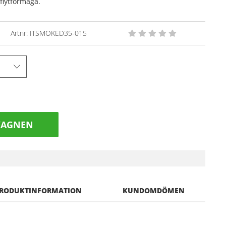
 flytförmåga.
Artnr:
ITSMOKED35-015
VAGNEN
RODUKTINFORMATION
KUNDOMDÖMEN