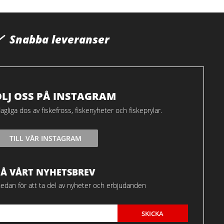
Snabba leveranser
ÖLJ OSS PÅ INSTAGRAM
agliga dos av fiskefross, fiskenyheter och fiskeprylar.
TILL VÅR INSTAGRAM
FÅ VÅRT NYHETSBREV
edan för att ta del av nyheter och erbjudanden
SKICKA