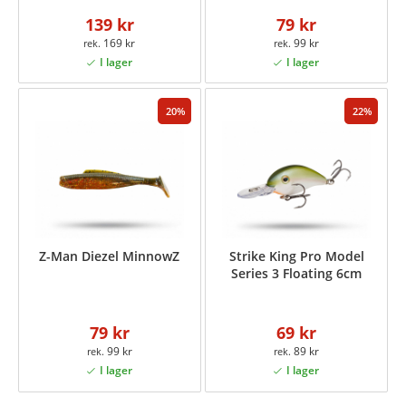
139 kr
79 kr
169 kr
99 kr
20
22
Z-Man Diezel MinnowZ
Strike King Pro Model
Series 3 Floating 6cm
79 kr
69 kr
99 kr
89 kr