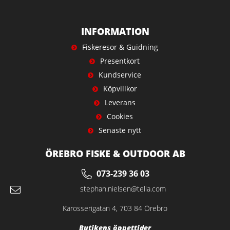
INFORMATION
Fiskeresor & Guidning
Presentkort
Kundservice
Köpvillkor
Leverans
Cookies
Senaste nytt
ÖREBRO FISKE & OUTDOOR AB
073-239 36 03
stephan.nielsen@telia.com
Karosserigatan 4, 703 84 Örebro
Butikens öppettider