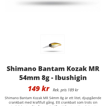
Shimano Bantam Kozak MR
54mm 8g - Ibushigin
149
kr
189 kr
Shimano Bantam Kozak MR 54mm 8g är ett litet, djupgående
crankbait med kraftfull gång. Ett crankbait som trots sin