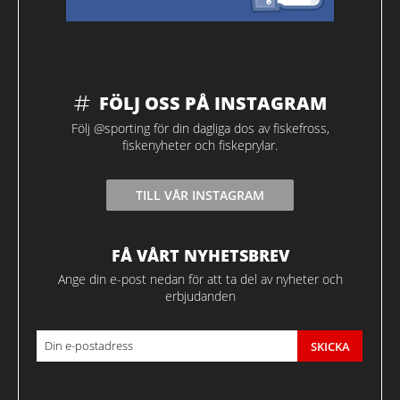
FÖLJ OSS PÅ INSTAGRAM
Följ @sporting för din dagliga dos av fiskefross,
fiskenyheter och fiskeprylar.
TILL VÅR INSTAGRAM
FÅ VÅRT NYHETSBREV
Ange din e-post nedan för att ta del av nyheter och
erbjudanden
SKICKA