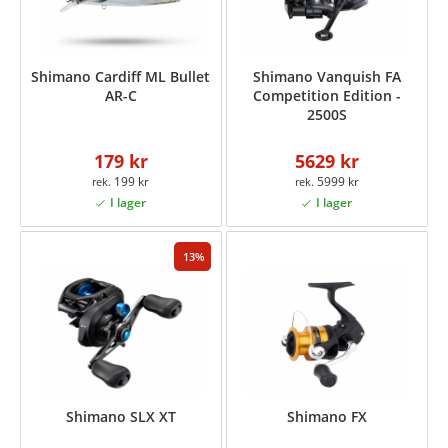
Shimano Cardiff ML Bullet
Shimano Vanquish FA
AR-C
Competition Edition -
2500S
179 kr
5629 kr
199 kr
5999 kr
13
Shimano SLX XT
Shimano FX