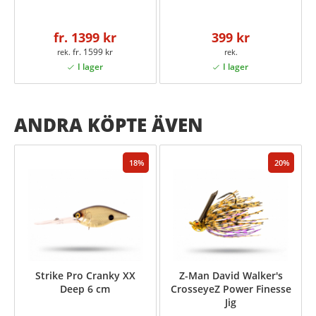
fr. 1399 kr
399 kr
fr. 1599 kr
ANDRA KÖPTE ÄVEN
18
20
Strike Pro Cranky XX
Z-Man David Walker's
Deep 6 cm
CrosseyeZ Power Finesse
Jig