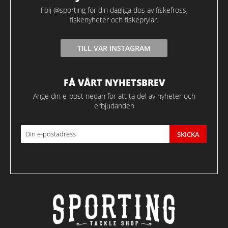
Följ @sporting för din dagliga dos av fiskefross,
fiskenyheter och fiskeprylar.
TILL VÅR INSTAGRAM
FÅ VÅRT NYHETSBREV
Ange din e-post nedan för att ta del av nyheter och
erbjudanden
SKICKA