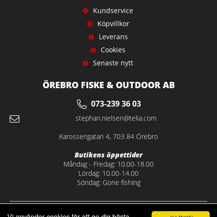
Kundservice
Köpvillkor
Leverans
Cookies
Senaste nytt
ÖREBRO FISKE & OUTDOOR AB
073-239 36 03
stephan.nielsen@telia.com
Karosserigatan 4, 703 84 Örebro
Butikens öppettider
Måndag - Fredag: 10.00-18.00
Lördag: 10.00-14.00
Söndag: Gone fishing
Vi använder cookies för att ge dig bästa