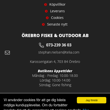
Köpvillkor
Leverans
Cookies
Senaste nytt
ÖREBRO FISKE & OUTDOOR AB
073-239 36 03
stephan.nielsen@telia.com
Karosserigatan 4, 703 84 Örebro
Butikens öppettider
Måndag - Fredag: 10.00-18.00
Lördag: 10.00-14.00
Söndag: Gone fishing
Vi använder cookies för att ge dig bästa
Jag förstår
möjliga kundupplevelse. Om du fortsätter
innebär det att du accepterar att cookies används.
Mer