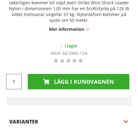
säkerligen kommer bli nöjd över! Strike Wire Shock Leader
Nylon i dimensionen 1,05 mm har en brottstyrka på 126 lb
vilket motsvarar ungefär 57 kg. Nylontafsen kommer på
spole om 50 meter.
Mer information
Artnr:
60-SWN-154
LÄGG I KUNDVAGNEN
VARIANTER