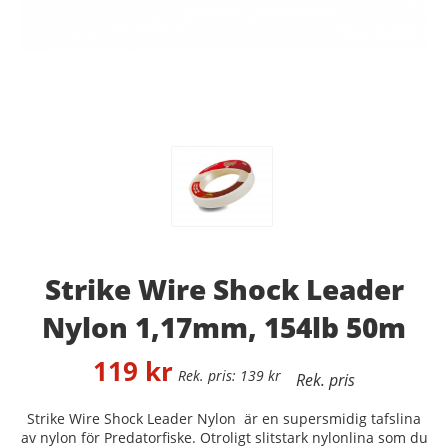
Strike Wire Shock Leader
Nylon 1,17mm, 154lb 50m
119
kr
139
kr
Strike Wire Shock Leader Nylon är en supersmidig tafslina
av nylon för Predatorfiske. Otroligt slitstark nylonlina som du