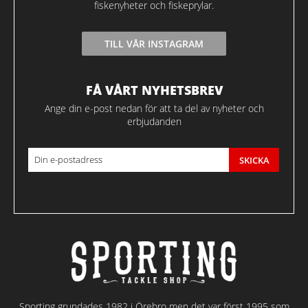
fiskenyheter och fiskeprylar.
TILL VÅR INSTAGRAM
FÅ VÅRT NYHETSBREV
Ange din e-post nedan för att ta del av nyheter och
erbjudanden
SKICKA
Sporting grundades 1982 i Örebro men det var först 1995 som