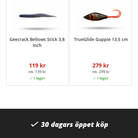
Geecrack Bellows Stick 3,8
TrueGlide Guppie 13,5 cm
inch
119 kr
279 kr
139 kr
299 kr
30 dagars öppet köp