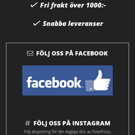
Fri frakt över 1000:-
Snabba leveranser
FÖLJ OSS PÅ FACEBOOK
FÖLJ OSS PÅ INSTAGRAM
Följ @sporting för din dagliga dos av fiskefross,