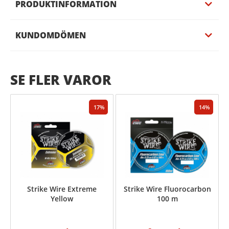
PRODUKTINFORMATION
KUNDOMDÖMEN
SE FLER VAROR
17
14
Strike Wire Extreme
Strike Wire Fluorocarbon
Yellow
100 m