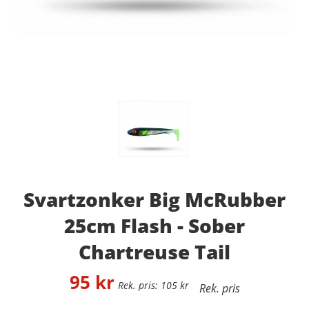
Svartzonker Big McRubber
25cm Flash - Sober
Chartreuse Tail
95
kr
105
kr