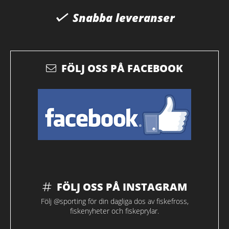
Snabba leveranser
FÖLJ OSS PÅ FACEBOOK
FÖLJ OSS PÅ INSTAGRAM
Följ @sporting för din dagliga dos av fiskefross,
fiskenyheter och fiskeprylar.