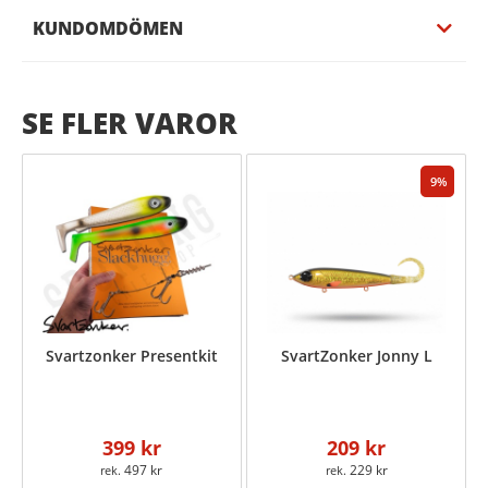
KUNDOMDÖMEN
SE FLER VAROR
9
Svartzonker Presentkit
SvartZonker Jonny L
399 kr
209 kr
497 kr
229 kr