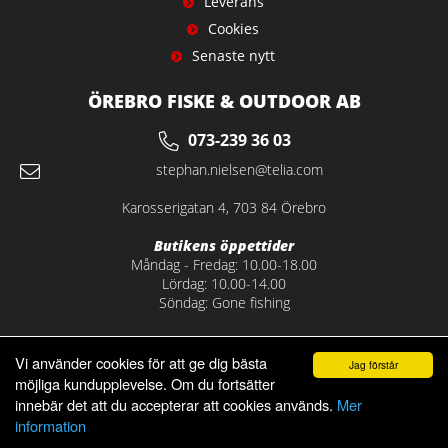
Leverans
Cookies
Senaste nytt
ÖREBRO FISKE & OUTDOOR AB
073-239 36 03
stephan.nielsen@telia.com
Karosserigatan 4, 703 84 Örebro
Butikens öppettider
Måndag - Fredag: 10.00-18.00
Lördag: 10.00-14.00
Söndag: Gone fishing
Vi använder cookies för att ge dig bästa
Jag förstår
möjliga kundupplevelse. Om du fortsätter
innebär det att du accepterar att cookies används.
Mer
information