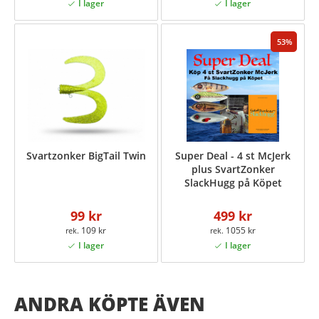
53
Svartzonker BigTail Twin
Super Deal - 4 st McJerk
plus SvartZonker
SlackHugg på Köpet
99 kr
499 kr
109 kr
1055 kr
ANDRA KÖPTE ÄVEN