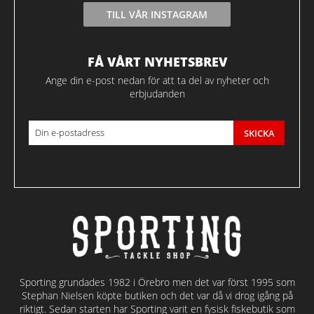
TILL VÅR INSTAGRAM
FÅ VÅRT NYHETSBREV
Ange din e-post nedan för att ta del av nyheter och
erbjudanden
SKICKA
Sporting grundades 1982 i Örebro men det var först 1995 som
Stephan Nielsen köpte butiken och det var då vi drog igång på
riktigt. Sedan starten har Sporting varit en fysisk fiskebutik som