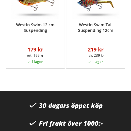
Westin Swim 12 cm
Westin Swim Tail
Suspending
Suspending 12cm
179 kr
219 kr
199 kr
239 kr
30 dagars öppet köp
Fri frakt över 1000:-