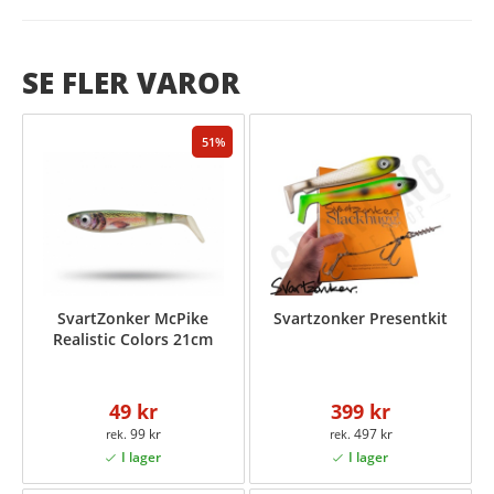
SE FLER VAROR
51
SvartZonker McPike
Svartzonker Presentkit
Realistic Colors 21cm
49 kr
399 kr
99 kr
497 kr