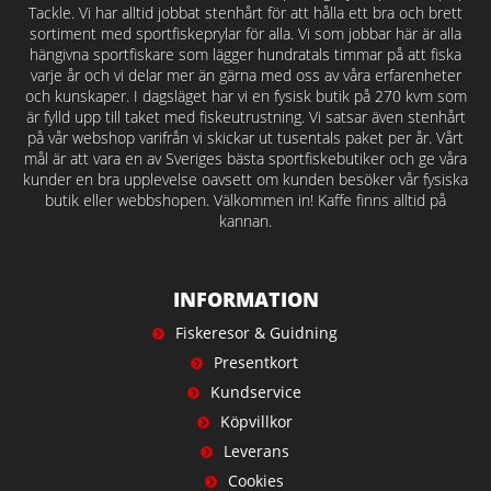
Tackle. Vi har alltid jobbat stenhårt för att hålla ett bra och brett
sortiment med sportfiskeprylar för alla. Vi som jobbar här är alla
hängivna sportfiskare som lägger hundratals timmar på att fiska
varje år och vi delar mer än gärna med oss av våra erfarenheter
och kunskaper. I dagsläget har vi en fysisk butik på 270 kvm som
är fylld upp till taket med fiskeutrustning. Vi satsar även stenhårt
på vår webshop varifrån vi skickar ut tusentals paket per år. Vårt
mål är att vara en av Sveriges bästa sportfiskebutiker och ge våra
kunder en bra upplevelse oavsett om kunden besöker vår fysiska
butik eller webbshopen. Välkommen in! Kaffe finns alltid på
kannan.
INFORMATION
Fiskeresor & Guidning
Presentkort
Kundservice
Köpvillkor
Leverans
Cookies