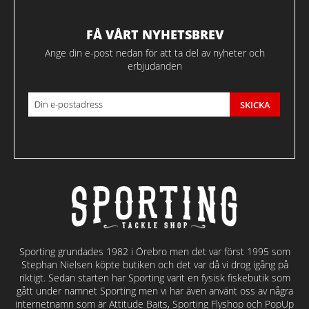
FÅ VÅRT NYHETSBREV
Ange din e-post nedan för att ta del av nyheter och
erbjudanden
SKICKA
Sporting grundades 1982 i Örebro men det var först 1995 som
Stephan Nielsen köpte butiken och det var då vi drog igång på
riktigt. Sedan starten har Sporting varit en fysisk fiskebutik som
gått under namnet Sporting men vi har även använt oss av några
internetnamn som är Attitude Baits, Sporting Flyshop och PopUp