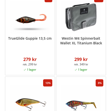
TrueGlide Guppie 13,5 cm
Westin W4 Spinnerbait
Wallet XL Titanium Black
279 kr
299 kr
299 kr
349 kr
10
8