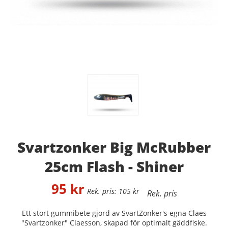
Svartzonker Big McRubber
25cm Flash - Shiner
95
kr
105
kr
Ett stort gummibete gjord av SvartZonker's egna Claes
"Svartzonker" Claesson, skapad för optimalt gäddfiske.