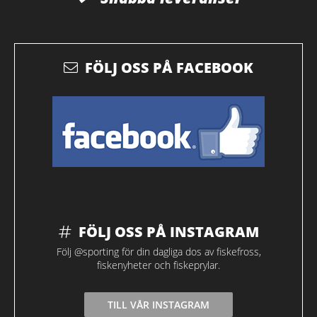
FÖLJ OSS PÅ FACEBOOK
FÖLJ OSS PÅ INSTAGRAM
Följ @sporting för din dagliga dos av fiskefross,
fiskenyheter och fiskeprylar.
TILL VÅR INSTAGRAM