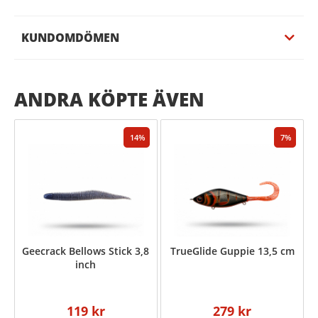
KUNDOMDÖMEN
ANDRA KÖPTE ÄVEN
14
7
Geecrack Bellows Stick 3,8
TrueGlide Guppie 13,5 cm
inch
119 kr
279 kr