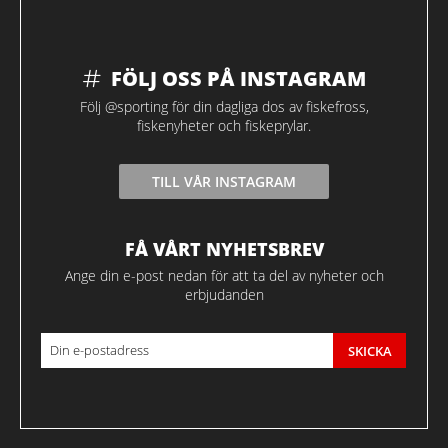
FÖLJ OSS PÅ INSTAGRAM
Följ @sporting för din dagliga dos av fiskefross,
fiskenyheter och fiskeprylar.
TILL VÅR INSTAGRAM
FÅ VÅRT NYHETSBREV
Ange din e-post nedan för att ta del av nyheter och
erbjudanden
SKICKA