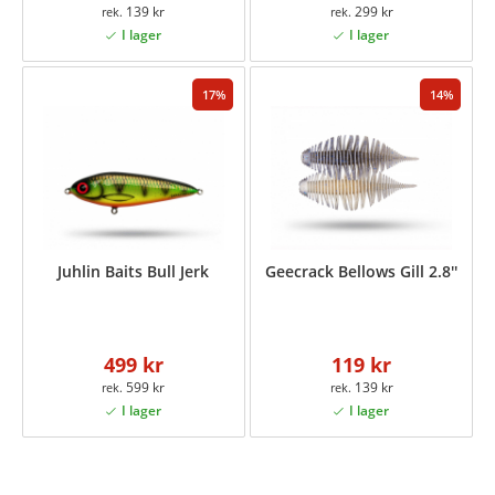
139 kr
299 kr
17
14
Juhlin Baits Bull Jerk
Geecrack Bellows Gill 2.8''
499 kr
119 kr
599 kr
139 kr