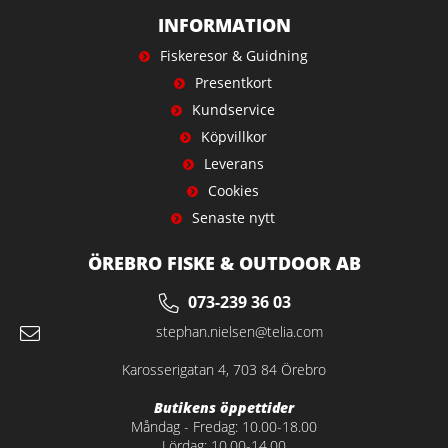
INFORMATION
Fiskeresor & Guidning
Presentkort
Kundservice
Köpvillkor
Leverans
Cookies
Senaste nytt
ÖREBRO FISKE & OUTDOOR AB
073-239 36 03
stephan.nielsen@telia.com
Karosserigatan 4, 703 84 Örebro
Butikens öppettider
Måndag - Fredag: 10.00-18.00
Lördag: 10.00-14.00