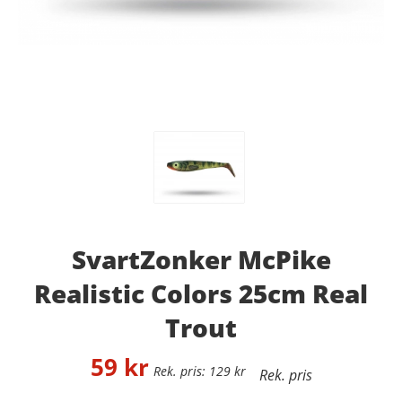
SvartZonker McPike
Realistic Colors 25cm Real
Trout
59
kr
129
kr