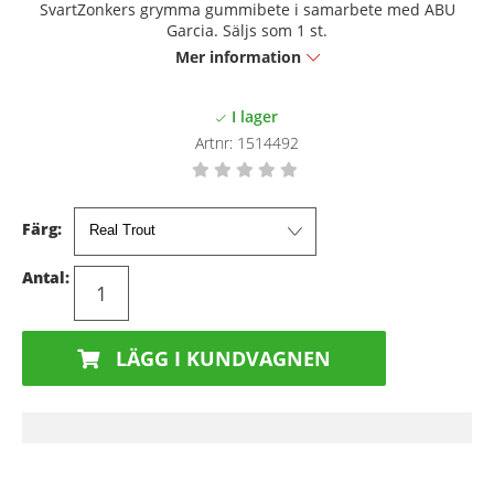
SvartZonkers grymma gummibete i samarbete med ABU
Garcia. Säljs som 1 st.
Mer information
Artnr:
1514492
Färg:
Antal:
LÄGG I KUNDVAGNEN