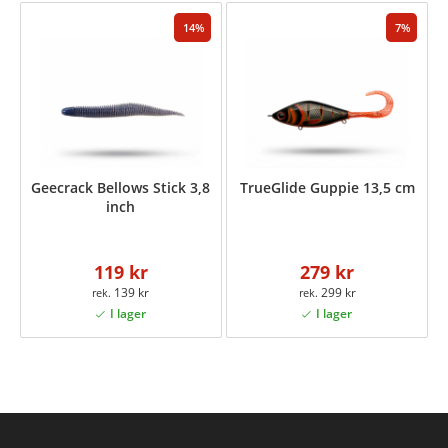
14
7
Geecrack Bellows Stick 3,8
TrueGlide Guppie 13,5 cm
inch
119 kr
279 kr
139 kr
299 kr