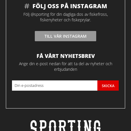
FÖLJ OSS PÅ INSTAGRAM
Följ @sporting för din dagliga dos av fiskefross,
fiskenyheter och fiskeprylar.
TILL VÅR INSTAGRAM
FÅ VÅRT NYHETSBREV
Ange din e-post nedan för att ta del av nyheter och
erbjudanden
SKICKA