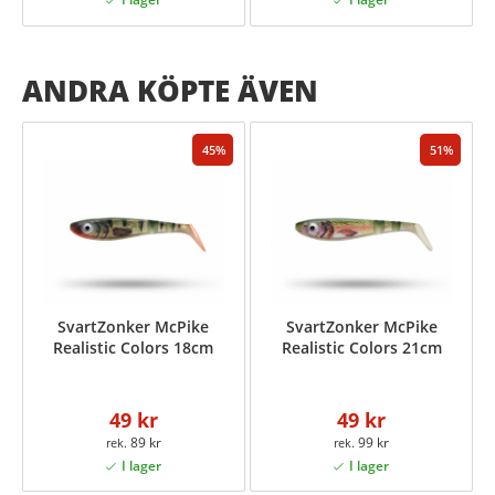
ANDRA KÖPTE ÄVEN
45
51
SvartZonker McPike
SvartZonker McPike
Realistic Colors 18cm
Realistic Colors 21cm
49 kr
49 kr
89 kr
99 kr