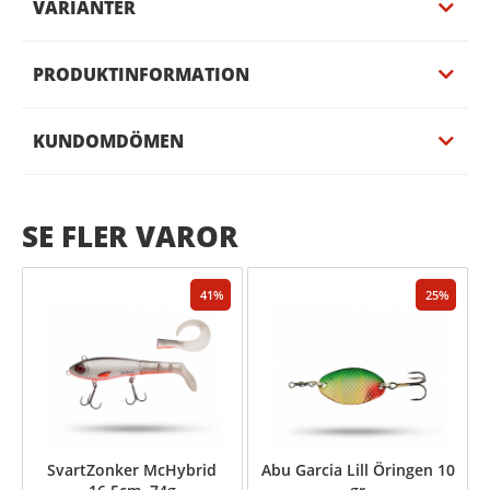
VARIANTER
PRODUKTINFORMATION
KUNDOMDÖMEN
SE FLER VAROR
41
25
SvartZonker McHybrid
Abu Garcia Lill Öringen 10