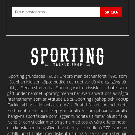
SKICKA
Sporting grundades 1982 i Örebro men det var först 1995 som
Stephan Nielsen köpte butiken och det var då vi drog igång på
riktigt. Sedan starten har Sporting varit en fysisk fiskebutik som
gått under namnet Sporting men vi har även använt oss av några
internetnamn som är Attitude Baits, Sporting Flyshop och PopUp
Tackle. Vi har alltid jobbat stenhårt för att hålla ett bra och brett
sortiment med sportfiskeprylar för alla. Vi som jobbar här är alla
hängivna sportfiskare som lägger hundratals timmar på att fiska
varje år och vi delar mer än gärna med oss av våra erfarenheter
och kunskaper. I dagsläget har vi en fysisk butik på 270 kvm som
är fylld upp till taket med fiskeutrustning. Vi satsar även stenhårt