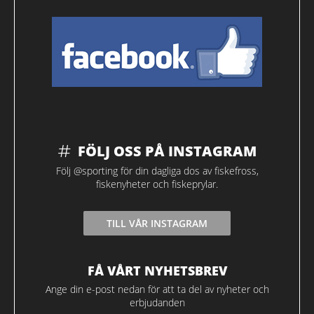
FÖLJ OSS PÅ INSTAGRAM
Följ @sporting för din dagliga dos av fiskefross,
fiskenyheter och fiskeprylar.
TILL VÅR INSTAGRAM
FÅ VÅRT NYHETSBREV
Ange din e-post nedan för att ta del av nyheter och
erbjudanden