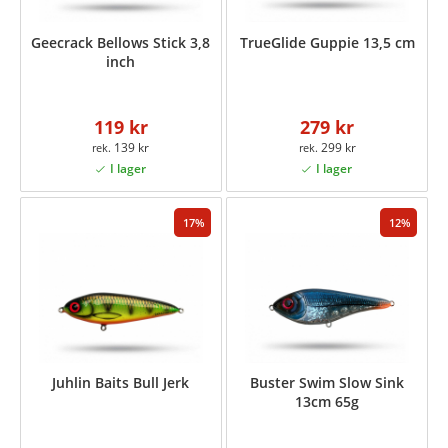
Geecrack Bellows Stick 3,8
TrueGlide Guppie 13,5 cm
inch
119 kr
279 kr
139 kr
299 kr
17
12
Juhlin Baits Bull Jerk
Buster Swim Slow Sink
13cm 65g