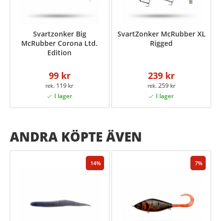
Svartzonker Big
SvartZonker McRubber XL
McRubber Corona Ltd.
Rigged
Edition
99 kr
239 kr
119 kr
259 kr
ANDRA KÖPTE ÄVEN
14
7