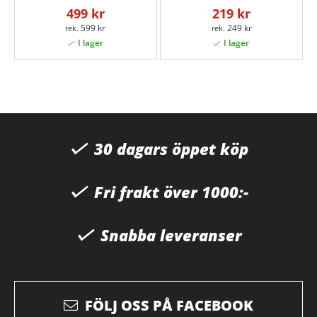
499 kr
219 kr
599 kr
249 kr
30 dagars öppet köp
Fri frakt över 1000:-
Snabba leveranser
FÖLJ OSS PÅ FACEBOOK