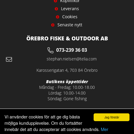
Köpvillkor
Leverans
Cookies
Senaste nytt
ÖREBRO FISKE & OUTDOOR AB
073-239 36 03
stephan.nielsen@telia.com
Karosserigatan 4, 703 84 Örebro
Butikens öppettider
Måndag - Fredag: 10.00-18.00
Lördag: 10.00-14.00
Söndag: Gone fishing
Vi använder cookies för att ge dig bästa
Jag förstår
möjliga kundupplevelse. Om du fortsätter
innebär det att du accepterar att cookies används.
Mer