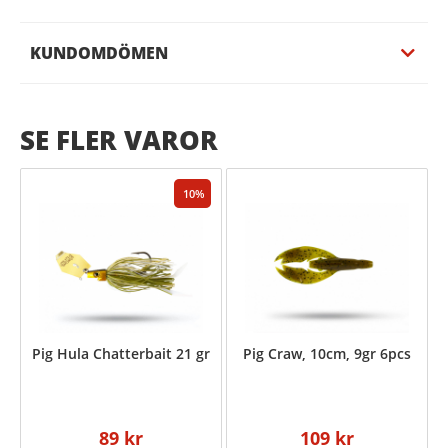
KUNDOMDÖMEN
SE FLER VAROR
10
Pig Hula Chatterbait 21 gr
Pig Craw, 10cm, 9gr 6pcs
89 kr
109 kr