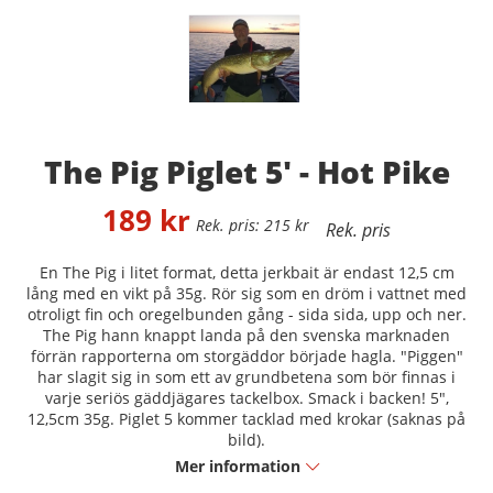
The Pig Piglet 5' - Hot Pike
189
kr
215
kr
En The Pig i litet format, detta jerkbait är endast 12,5 cm
lång med en vikt på 35g. Rör sig som en dröm i vattnet med
otroligt fin och oregelbunden gång - sida sida, upp och ner.
The Pig hann knappt landa på den svenska marknaden
förrän rapporterna om storgäddor började hagla. "Piggen"
har slagit sig in som ett av grundbetena som bör finnas i
varje seriös gäddjägares tackelbox. Smack i backen! 5",
12,5cm 35g. Piglet 5 kommer tacklad med krokar (saknas på
bild).
Mer information