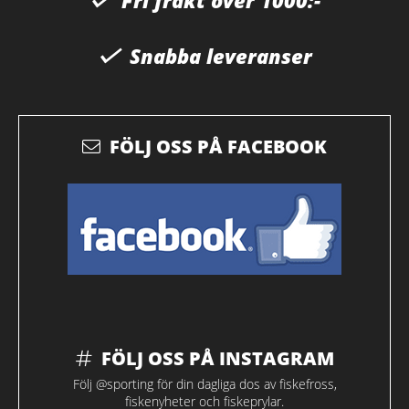
Snabba leveranser
FÖLJ OSS PÅ FACEBOOK
FÖLJ OSS PÅ INSTAGRAM
Följ @sporting för din dagliga dos av fiskefross,
fiskenyheter och fiskeprylar.