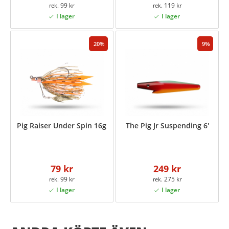
99 kr
119 kr
20
9
Pig Raiser Under Spin 16g
The Pig Jr Suspending 6'
79 kr
249 kr
99 kr
275 kr