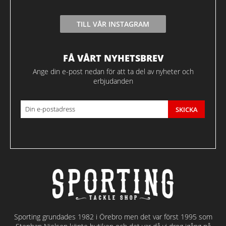
TILL VÅR INSTAGRAM
FÅ VÅRT NYHETSBREV
Ange din e-post nedan för att ta del av nyheter och
erbjudanden
SKICKA
Sporting grundades 1982 i Örebro men det var först 1995 som