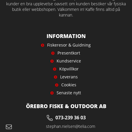
kunder en bra upplevelse oavsett om kunden besöker vår fysiska
butik eller webbshopen. Välkommen in! Kaffe finns alltid på
kannan.
INFORMATION
Fiskeresor & Guidning
Presentkort
Kundservice
Köpvillkor
Leverans
Cookies
Senaste nytt
ÖREBRO FISKE & OUTDOOR AB
073-239 36 03
stephan.nielsen@telia.com