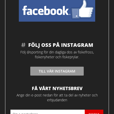
FÖLJ OSS PÅ INSTAGRAM
Följ @sporting för din dagliga dos av fiskefross,
fiskenyheter och fiskeprylar.
TILL VÅR INSTAGRAM
FÅ VÅRT NYHETSBREV
Ange din e-post nedan för att ta del av nyheter och
erbjudanden