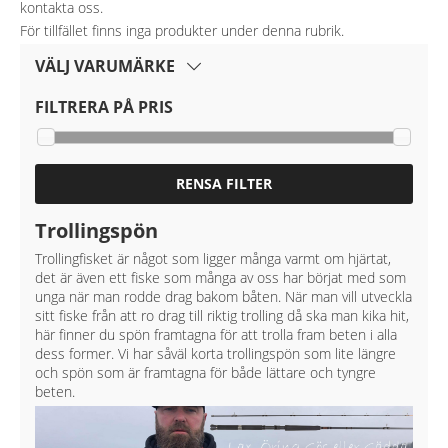
kontakta oss.
För tillfället finns inga produkter under denna rubrik.
VÄLJ VARUMÄRKE
FILTRERA PÅ PRIS
RENSA FILTER
Trollingspön
Trollingfisket är något som ligger många varmt om hjärtat,
det är även ett fiske som många av oss har börjat med som
unga när man rodde drag bakom båten. När man vill utveckla
sitt fiske från att ro drag till riktig trolling då ska man kika hit,
här finner du spön framtagna för att trolla fram beten i alla
dess former. Vi har såväl korta trollingspön som lite längre
och spön som är framtagna för både lättare och tyngre
beten.