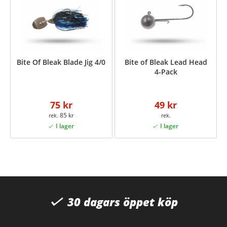
Bite Of Bleak Blade Jig 4/0
Bite of Bleak Lead Head
4-Pack
75 kr
49 kr
85 kr
30 dagars öppet köp