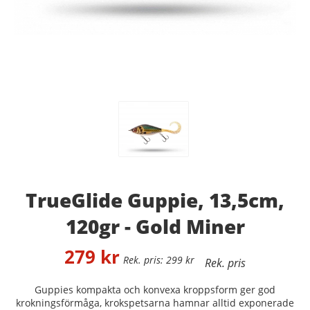
TrueGlide Guppie, 13,5cm,
120gr - Gold Miner
279
kr
299
kr
Guppies kompakta och konvexa kroppsform ger god
krokningsförmåga, krokspetsarna hamnar alltid exponerade