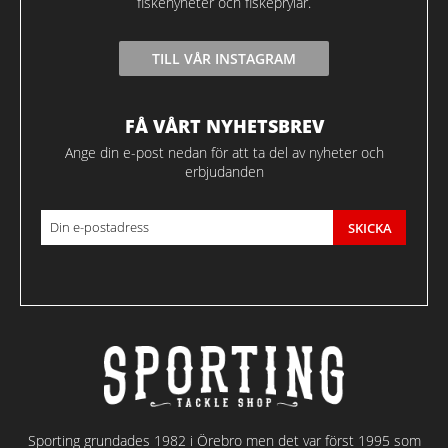
fiskenyheter och fiskeprylar.
TILL VÅR INSTAGRAM
FÅ VÅRT NYHETSBREV
Ange din e-post nedan för att ta del av nyheter och
erbjudanden
SKICKA
Sporting grundades 1982 i Örebro men det var först 1995 som