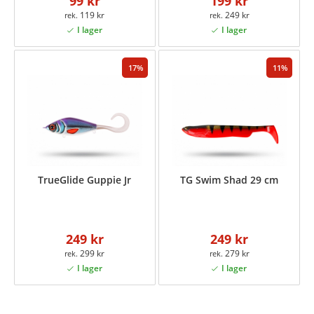
99 kr
199 kr
119 kr
249 kr
17
11
TrueGlide Guppie Jr
TG Swim Shad 29 cm
249 kr
249 kr
299 kr
279 kr