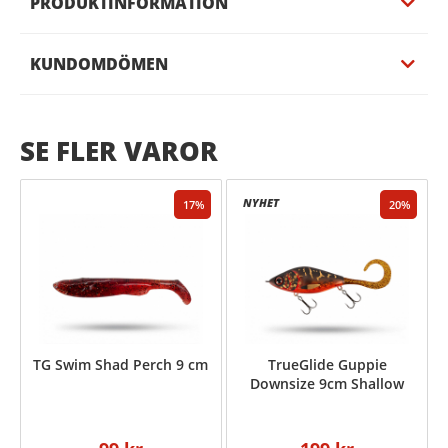
PRODUKTINFORMATION
KUNDOMDÖMEN
SE FLER VAROR
17
20
TG Swim Shad Perch 9 cm
TrueGlide Guppie
Downsize 9cm Shallow