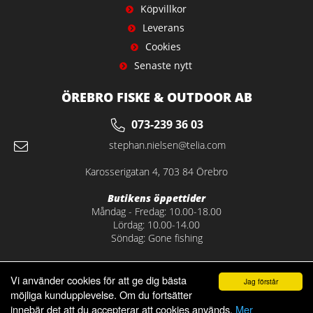
Köpvillkor
Leverans
Cookies
Senaste nytt
ÖREBRO FISKE & OUTDOOR AB
073-239 36 03
stephan.nielsen@telia.com
Karosserigatan 4, 703 84 Örebro
Butikens öppettider
Måndag - Fredag: 10.00-18.00
Lördag: 10.00-14.00
Söndag: Gone fishing
Vi använder cookies för att ge dig bästa
Jag förstår
möjliga kundupplevelse. Om du fortsätter
innebär det att du accepterar att cookies används.
Mer