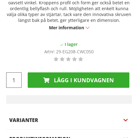
oavsett vinkel. Kroppens profil och form ger också betet en
ordentlig bellyflash och rull. Möjligheten att enkelt kunna
välja olika typer av stjärtar, tack vare den innovativa skruven
längst bak på betet, ger ytterligare en dimension.
Mer information
Artnr:
29-EG208-CWC050
LÄGG I KUNDVAGNEN
VARIANTER