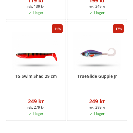
119 kr
199 kr
139 kr
249 kr
11
17
TG Swim Shad 29 cm
TrueGlide Guppie Jr
249 kr
249 kr
279 kr
299 kr