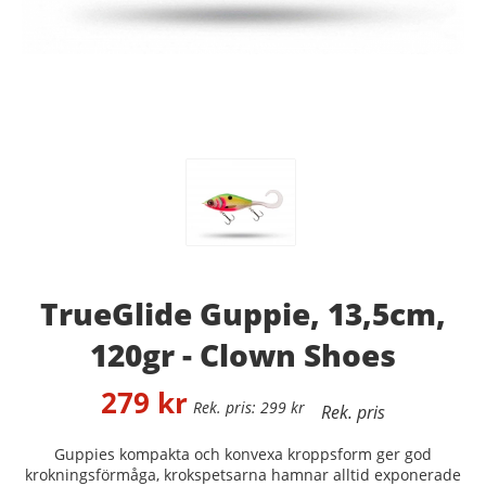
TrueGlide Guppie, 13,5cm,
120gr - Clown Shoes
279
kr
299
kr
Guppies kompakta och konvexa kroppsform ger god
krokningsförmåga, krokspetsarna hamnar alltid exponerade