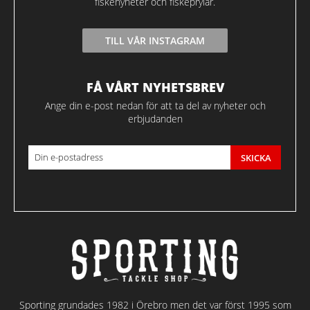
fiskenyheter och fiskeprylar.
TILL VÅR INSTAGRAM
FÅ VÅRT NYHETSBREV
Ange din e-post nedan för att ta del av nyheter och
erbjudanden
SKICKA
Sporting grundades 1982 i Örebro men det var först 1995 som