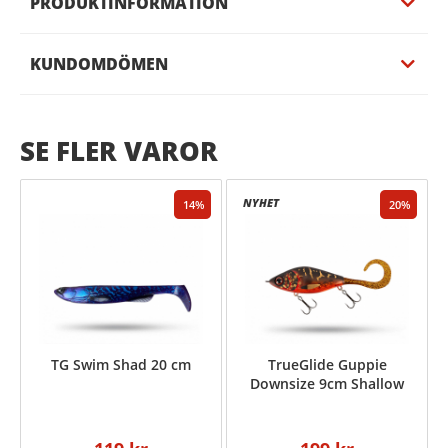
PRODUKTINFORMATION
KUNDOMDÖMEN
SE FLER VAROR
14
20
TG Swim Shad 20 cm
TrueGlide Guppie
Downsize 9cm Shallow