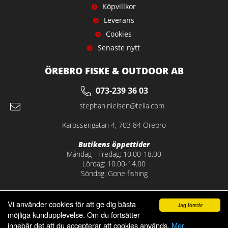
Köpvillkor
Leverans
Cookies
Senaste nytt
ÖREBRO FISKE & OUTDOOR AB
073-239 36 03
stephan.nielsen@telia.com
Karosserigatan 4, 703 84 Örebro
Butikens öppettider
Måndag - Fredag: 10.00-18.00
Lördag: 10.00-14.00
Söndag: Gone fishing
Vi använder cookies för att ge dig bästa
Jag förstår
möjliga kundupplevelse. Om du fortsätter
innebär det att du accepterar att cookies används.
Mer