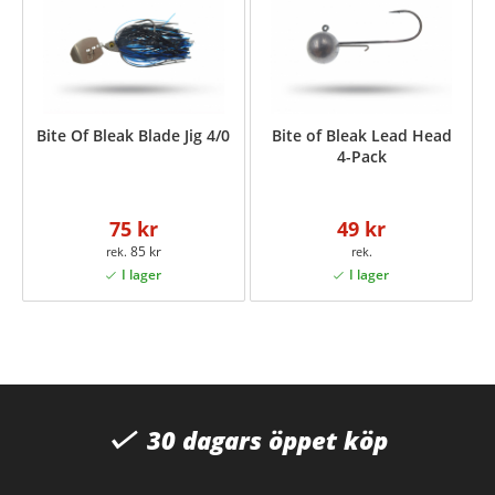
Bite Of Bleak Blade Jig 4/0
Bite of Bleak Lead Head
4-Pack
75 kr
49 kr
85 kr
30 dagars öppet köp