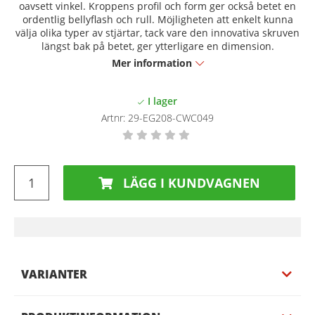
oavsett vinkel. Kroppens profil och form ger också betet en
ordentlig bellyflash och rull. Möjligheten att enkelt kunna
välja olika typer av stjärtar, tack vare den innovativa skruven
längst bak på betet, ger ytterligare en dimension.
Mer information
Artnr:
29-EG208-CWC049
LÄGG I KUNDVAGNEN
VARIANTER