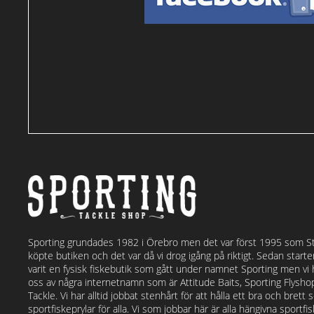
Sporting grundades 1982 i Örebro men det var först 1995 som S
köpte butiken och det var då vi drog igång på riktigt. Sedan start
varit en fysisk fiskebutik som gått under namnet Sporting men vi
oss av några internetnamn som är Attitude Baits, Sporting Flysh
Tackle. Vi har alltid jobbat stenhårt för att hålla ett bra och bret
sportfiskeprylar för alla. Vi som jobbar här är alla hängivna sportf