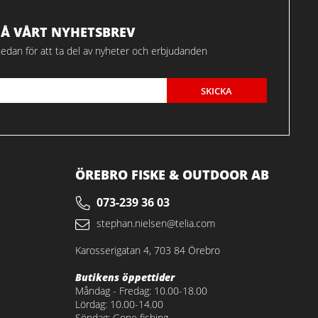
FÅ VÅRT NYHETSBREV
edan för att ta del av nyheter och erbjudanden
SKICKA
ÖREBRO FISKE & OUTDOOR AB
073-239 36 03
stephan.nielsen@telia.com
Karosserigatan 4, 703 84 Örebro
Butikens öppettider
Måndag - Fredag: 10.00-18.00
Lördag: 10.00-14.00
Söndag: Gone fishing