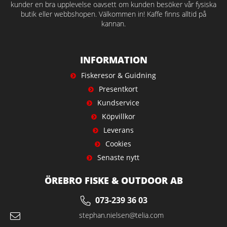
kunder en bra upplevelse oavsett om kunden besöker vår fysiska
butik eller webbshopen. Välkommen in! Kaffe finns alltid på
kannan.
INFORMATION
Fiskeresor & Guidning
Presentkort
Kundservice
Köpvillkor
Leverans
Cookies
Senaste nytt
ÖREBRO FISKE & OUTDOOR AB
073-239 36 03
stephan.nielsen@telia.com