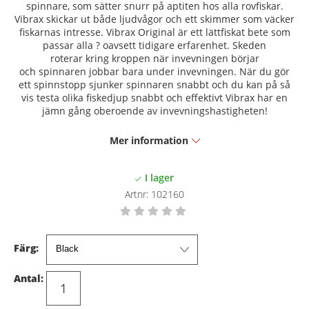
spinnare, som sätter snurr på aptiten hos alla rovfiskar.
Vibrax skickar ut både ljudvågor och ett skimmer som väcker
fiskarnas intresse.
Vibrax Original är ett lättfiskat bete som
passar alla ? oavsett tidigare erfarenhet. Skeden
roterar kring kroppen när invevningen börjar
och spinnaren jobbar bara under invevningen. När du gör
ett spinnstopp sjunker spinnaren snabbt och du kan på så
vis testa olika fiskedjup snabbt och effektivt
Vibrax har en
jämn gång oberoende av invevningshastigheten!
Mer information
Artnr:
102160
Färg:
Antal: