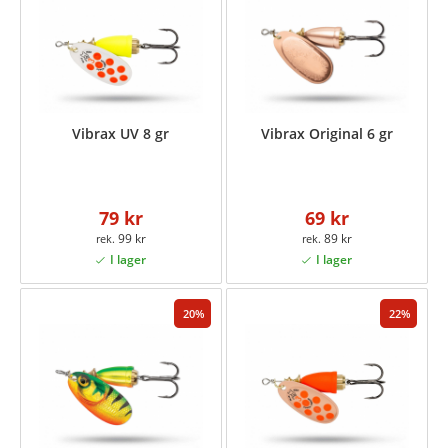
Vibrax UV 8 gr
Vibrax Original 6 gr
79 kr
69 kr
99 kr
89 kr
20
22