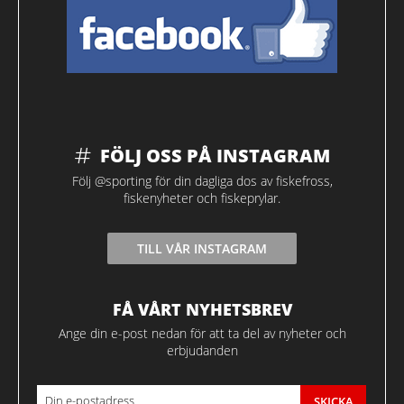
FÖLJ OSS PÅ INSTAGRAM
Följ @sporting för din dagliga dos av fiskefross,
fiskenyheter och fiskeprylar.
TILL VÅR INSTAGRAM
FÅ VÅRT NYHETSBREV
Ange din e-post nedan för att ta del av nyheter och
erbjudanden
SKICKA