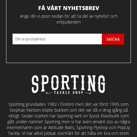
FÅ VÅRT NYHETSBREV
Ange din e-post nedan för att ta del av nyheter och
erbjudanden
SKICKA
Sporting grundades 1982 i Örebro men det var först 1995 som
Stephan Nielsen köpte butiken och det var då vi drog igång på
riktigt. Sedan starten har Sporting varit en fysisk fiskebutik som
gått under namnet Sporting men vi har även använt oss av några
internetnamn som är Attitude Baits, Sporting Flyshop och PopUp
Tackle. Vi har alltid jobbat stenhårt för att hålla ett bra och brett