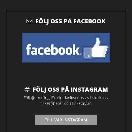
FÖLJ OSS PÅ FACEBOOK
FÖLJ OSS PÅ INSTAGRAM
Följ @sporting för din dagliga dos av fiskefross,
fiskenyheter och fiskeprylar.
TILL VÅR INSTAGRAM