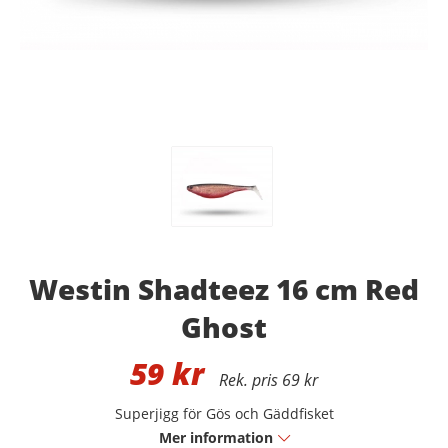
Westin Shadteez 16 cm Red
Ghost
59
kr
69 kr
Superjigg för Gös och Gäddfisket
Mer information