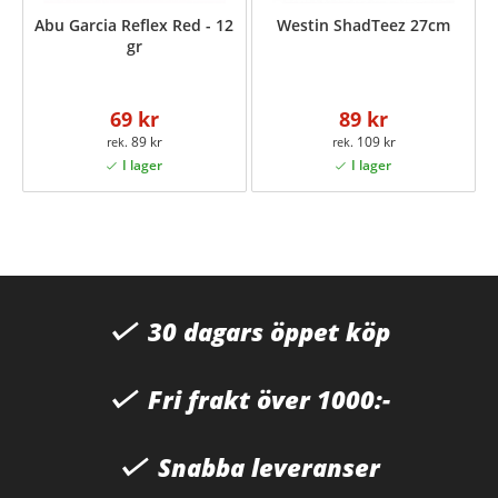
Abu Garcia Reflex Red - 12
Westin ShadTeez 27cm
gr
69 kr
89 kr
89 kr
109 kr
30 dagars öppet köp
Fri frakt över 1000:-
Snabba leveranser