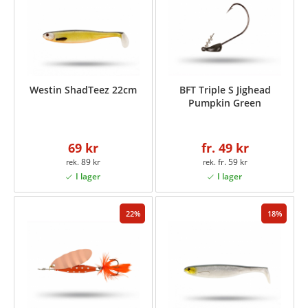
Westin ShadTeez 22cm
BFT Triple S Jighead
Pumpkin Green
69 kr
fr. 49 kr
89 kr
fr. 59 kr
22
18