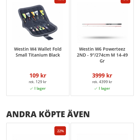
Westin W4 Wallet Fold
Westin W6 Powerteez
Small Titanium Black
2ND - 9''/274cm M 14-49
Gr
109 kr
3999 kr
129 kr
4399 kr
ANDRA KÖPTE ÄVEN
22