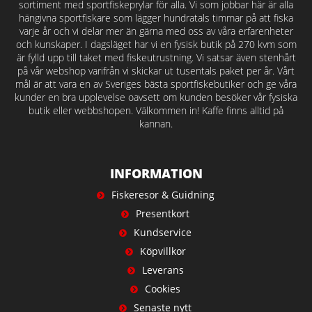
sortiment med sportfiskeprylar för alla. Vi som jobbar här är alla
hängivna sportfiskare som lägger hundratals timmar på att fiska
varje år och vi delar mer än gärna med oss av våra erfarenheter
och kunskaper. I dagsläget har vi en fysisk butik på 270 kvm som
är fylld upp till taket med fiskeutrustning. Vi satsar även stenhårt
på vår webshop varifrån vi skickar ut tusentals paket per år. Vårt
mål är att vara en av Sveriges bästa sportfiskebutiker och ge våra
kunder en bra upplevelse oavsett om kunden besöker vår fysiska
butik eller webbshopen. Välkommen in! Kaffe finns alltid på
kannan.
INFORMATION
Fiskeresor & Guidning
Presentkort
Kundservice
Köpvillkor
Leverans
Cookies
Senaste nytt