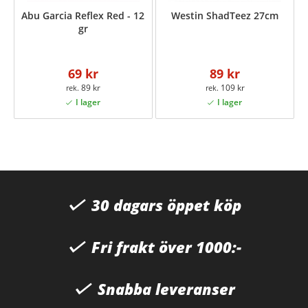
Abu Garcia Reflex Red - 12
Westin ShadTeez 27cm
gr
69 kr
89 kr
89 kr
109 kr
30 dagars öppet köp
Fri frakt över 1000:-
Snabba leveranser