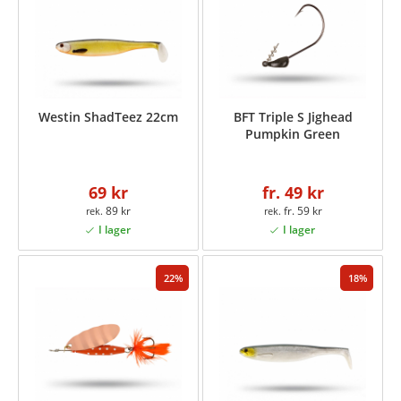
Westin ShadTeez 22cm
BFT Triple S Jighead
Pumpkin Green
69 kr
fr. 49 kr
89 kr
fr. 59 kr
22
18