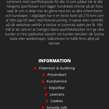
sortiment med sportfiskeprylar för alla. Vi som jobbar här är alla
hängivna sportfiskare som lägger hundratals timmar på att fiska
varje år och vi delar mer än gärna med oss av våra erfarenheter
och kunskaper. I dagsläget har vi en fysisk butik på 270 kvm som
är fylld upp till taket med fiskeutrustning. Vi satsar även stenhårt
på vår webshop varifrån vi skickar ut tusentals paket per år. Vårt
mål är att vara en av Sveriges bästa sportfiskebutiker och ge våra
kunder en bra upplevelse oavsett om kunden besöker vår fysiska
butik eller webbshopen. Välkommen in! Kaffe finns alltid på
kannan.
INFORMATION
Fiskeresor & Guidning
Presentkort
Kundservice
Köpvillkor
Leverans
Cookies
Senaste nytt