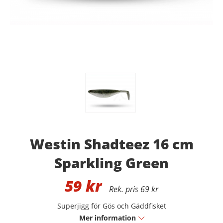
Westin Shadteez 16 cm
Sparkling Green
59
kr
69 kr
Superjigg för Gös och Gäddfisket
Mer information