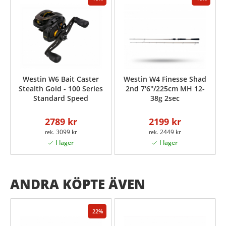
Westin W6 Bait Caster
Westin W4 Finesse Shad
Stealth Gold - 100 Series
2nd 7'6''/225cm MH 12-
Standard Speed
38g 2sec
2789 kr
2199 kr
3099 kr
2449 kr
ANDRA KÖPTE ÄVEN
22