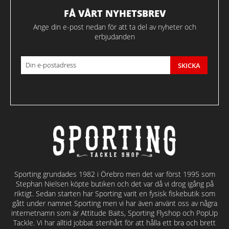
FÅ VÅRT NYHETSBREV
Ange din e-post nedan för att ta del av nyheter och
erbjudanden
SKICKA
Sporting grundades 1982 i Örebro men det var först 1995 som
Stephan Nielsen köpte butiken och det var då vi drog igång på
riktigt. Sedan starten har Sporting varit en fysisk fiskebutik som
gått under namnet Sporting men vi har även använt oss av några
internetnamn som är Attitude Baits, Sporting Flyshop och PopUp
Tackle. Vi har alltid jobbat stenhårt för att hålla ett bra och brett