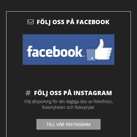
FÖLJ OSS PÅ FACEBOOK
FÖLJ OSS PÅ INSTAGRAM
Följ @sporting för din dagliga dos av fiskefross,
fiskenyheter och fiskeprylar.
TILL VÅR INSTAGRAM