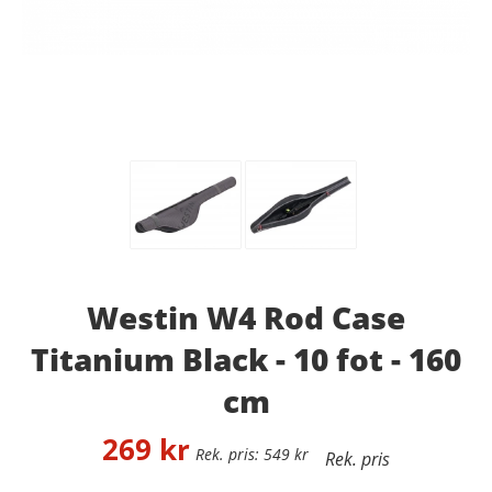
Westin W4 Rod Case
Titanium Black - 10 fot - 160
cm
269
kr
549
kr