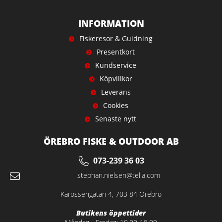
INFORMATION
Fiskeresor & Guidning
Presentkort
Kundservice
Köpvillkor
Leverans
Cookies
Senaste nytt
ÖREBRO FISKE & OUTDOOR AB
073-239 36 03
stephan.nielsen@telia.com
Karosserigatan 4, 703 84 Örebro
Butikens öppettider