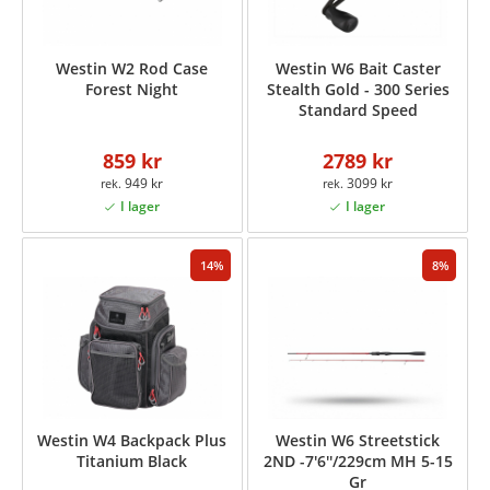
Westin W2 Rod Case
Westin W6 Bait Caster
Forest Night
Stealth Gold - 300 Series
Standard Speed
859 kr
2789 kr
949 kr
3099 kr
14
8
Westin W4 Backpack Plus
Westin W6 Streetstick
Titanium Black
2ND -7'6''/229cm MH 5-15
Gr