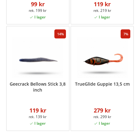
99 kr
119 kr
199 kr
219 kr
14
7
Geecrack Bellows Stick 3,8
TrueGlide Guppie 13,5 cm
inch
119 kr
279 kr
139 kr
299 kr