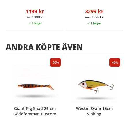
1199 kr
3299 kr
1399 kr
3599 kr
ANDRA KÖPTE ÄVEN
50
46
Giant Pig Shad 26 cm
Westin Swim 15cm
Gäddfemman Custom
Sinking