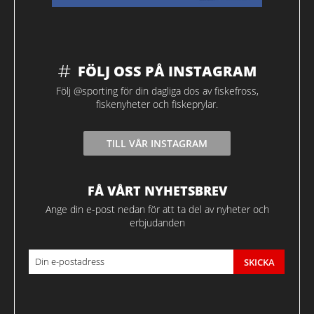
FÖLJ OSS PÅ INSTAGRAM
Följ @sporting för din dagliga dos av fiskefross,
fiskenyheter och fiskeprylar.
TILL VÅR INSTAGRAM
FÅ VÅRT NYHETSBREV
Ange din e-post nedan för att ta del av nyheter och
erbjudanden
SKICKA