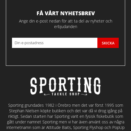
FÅ VÅRT NYHETSBREV
Ange din e-post nedan för att ta del av nyheter och
erbjudanden
SKICKA
Sporting grundades 1982 i Örebro men det var först 1995 som
Stephan Nielsen köpte butiken och det var då vi drog igång på
riktigt. Sedan starten har Sporting varit en fysisk fiskebutik som
gått under namnet Sporting men vi har även använt oss av några
internetnamn som är Attitude Baits, Sporting Flyshop och PopUp