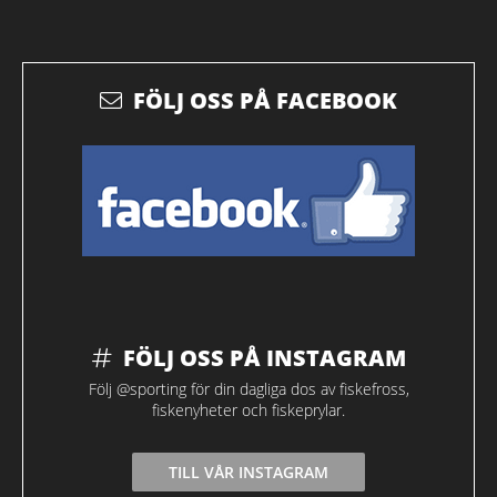
FÖLJ OSS PÅ FACEBOOK
FÖLJ OSS PÅ INSTAGRAM
Följ @sporting för din dagliga dos av fiskefross,
fiskenyheter och fiskeprylar.
TILL VÅR INSTAGRAM