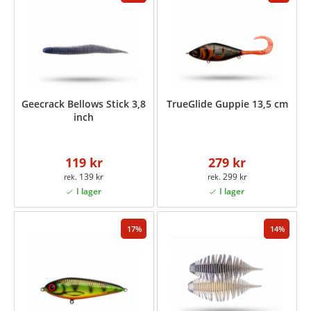
Geecrack Bellows Stick 3,8
TrueGlide Guppie 13,5 cm
inch
119 kr
279 kr
139 kr
299 kr
17
14