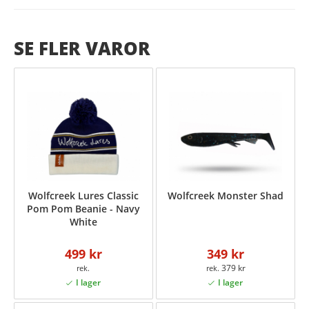
SE FLER VAROR
Wolfcreek Lures Classic
Wolfcreek Monster Shad
Pom Pom Beanie - Navy
White
499 kr
349 kr
379 kr