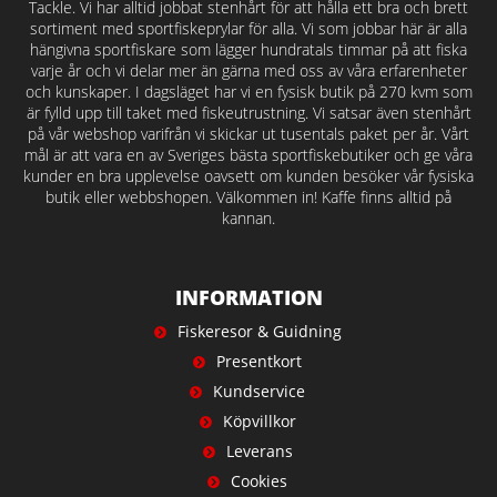
Tackle. Vi har alltid jobbat stenhårt för att hålla ett bra och brett
sortiment med sportfiskeprylar för alla. Vi som jobbar här är alla
hängivna sportfiskare som lägger hundratals timmar på att fiska
varje år och vi delar mer än gärna med oss av våra erfarenheter
och kunskaper. I dagsläget har vi en fysisk butik på 270 kvm som
är fylld upp till taket med fiskeutrustning. Vi satsar även stenhårt
på vår webshop varifrån vi skickar ut tusentals paket per år. Vårt
mål är att vara en av Sveriges bästa sportfiskebutiker och ge våra
kunder en bra upplevelse oavsett om kunden besöker vår fysiska
butik eller webbshopen. Välkommen in! Kaffe finns alltid på
kannan.
INFORMATION
Fiskeresor & Guidning
Presentkort
Kundservice
Köpvillkor
Leverans
Cookies