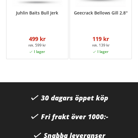
Juhlin Baits Bull Jerk
Geecrack Bellows Gill 2.8''
499 kr
119 kr
599 kr
139 kr
30 dagars öppet köp
Fri frakt över 1000:-
Snabba leveranser