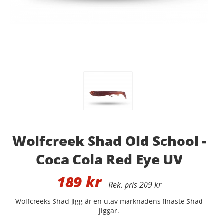
Wolfcreek Shad Old School -
Coca Cola Red Eye UV
189
kr
209 kr
Wolfcreeks Shad jigg är en utav marknadens finaste Shad
jiggar.