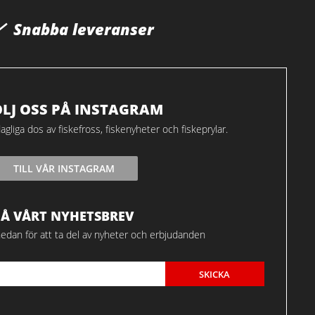
Snabba leveranser
ÖLJ OSS PÅ INSTAGRAM
agliga dos av fiskefross, fiskenyheter och fiskeprylar.
TILL VÅR INSTAGRAM
FÅ VÅRT NYHETSBREV
edan för att ta del av nyheter och erbjudanden
SKICKA