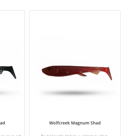
had
Wolfcreek Magnum Shad