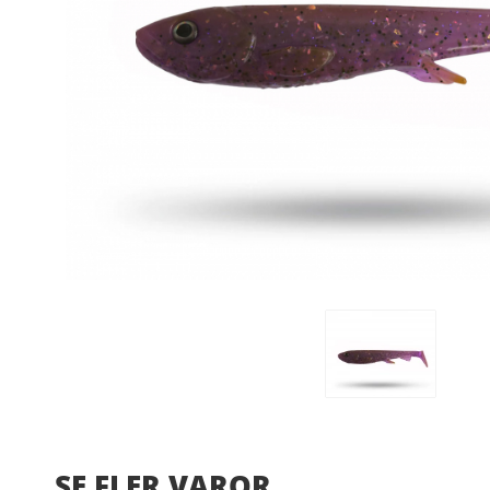
SE FLER VAROR