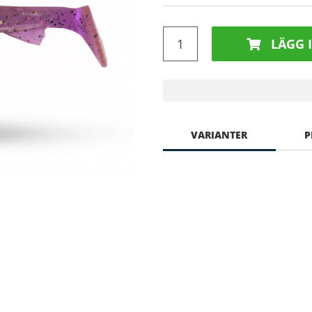
LÄGG 
VARIANTER
P