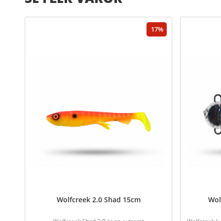
17
Wolfcreek 2.0 Shad 15cm
Wol