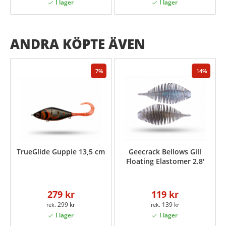
ANDRA KÖPTE ÄVEN
7
14
TrueGlide Guppie 13,5 cm
Geecrack Bellows Gill
Floating Elastomer 2.8'
279 kr
119 kr
299 kr
139 kr