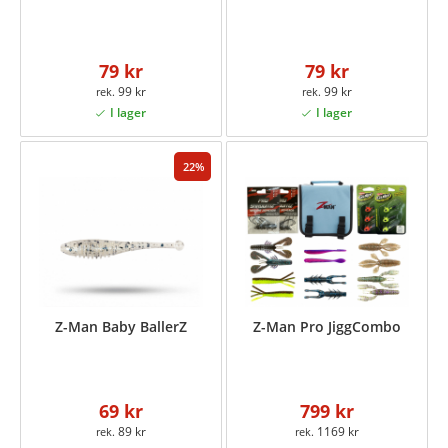
79 kr
79 kr
99 kr
99 kr
22
Z-Man Baby BallerZ
Z-Man Pro JiggCombo
69 kr
799 kr
89 kr
1169 kr