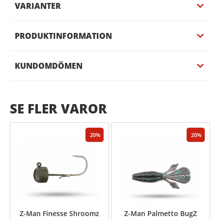
VARIANTER
PRODUKTINFORMATION
KUNDOMDÖMEN
SE FLER VAROR
20
20
Z-Man Finesse Shroomz
Z-Man Palmetto BugZ