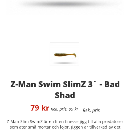
Z-Man Swim SlimZ 3´ - Bad
Shad
79
kr
99
kr
Z-Man Slim SwimZ är en liten finesse jigg till alla predatorer
som äter små mörtar och löjor. Jiggen är tillverkad av det