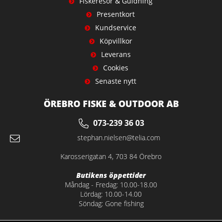
Fiskeresor & Guidning
Presentkort
Kundservice
Köpvillkor
Leverans
Cookies
Senaste nytt
ÖREBRO FISKE & OUTDOOR AB
073-239 36 03
stephan.nielsen@telia.com
Karosserigatan 4, 703 84 Örebro
Butikens öppettider
Måndag - Fredag: 10.00-18.00
Lördag: 10.00-14.00
Söndag: Gone fishing