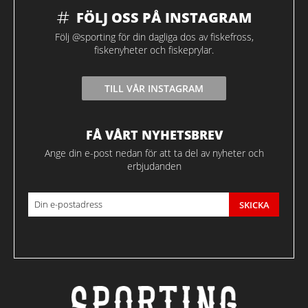
FÖLJ OSS PÅ INSTAGRAM
Följ @sporting för din dagliga dos av fiskefross,
fiskenyheter och fiskeprylar.
TILL VÅR INSTAGRAM
FÅ VÅRT NYHETSBREV
Ange din e-post nedan för att ta del av nyheter och
erbjudanden
SKICKA