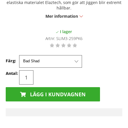
elastiska materialet
Elaztech, som gör att jiggen blir extremt
hållbar.
Mer information
Artnr:
SLIM3-259PK6
Färg:
Antal:
LÄGG I KUNDVAGNEN