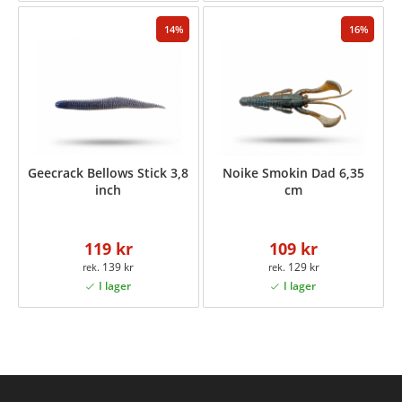
14
16
Geecrack Bellows Stick 3,8
Noike Smokin Dad 6,35
inch
cm
119 kr
109 kr
139 kr
129 kr