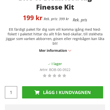
Finesse Kit
199
kr
399
kr
Ett färdigt paket för dig som vill komma igång med Ned-
fisket! I paketet hittar du allt från Ned-skallar, till stekheta
jiggar som varken abborren, gösen eller regnbågen kan låta
bli!
Mer information
Artnr:
BOB-00-0922
LÄGG I KUNDVAGNEN