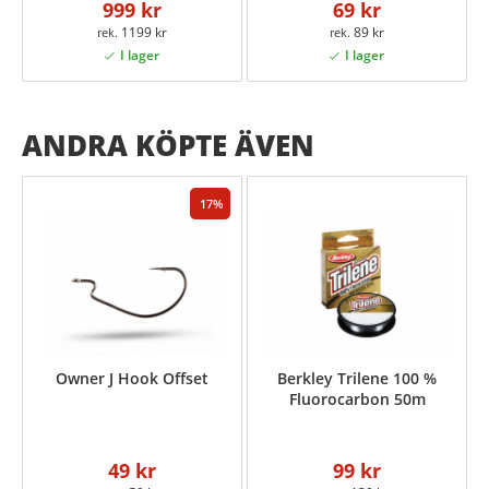
999 kr
69 kr
1199 kr
89 kr
ANDRA KÖPTE ÄVEN
17
Owner J Hook Offset
Berkley Trilene 100 %
Fluorocarbon 50m
49 kr
99 kr