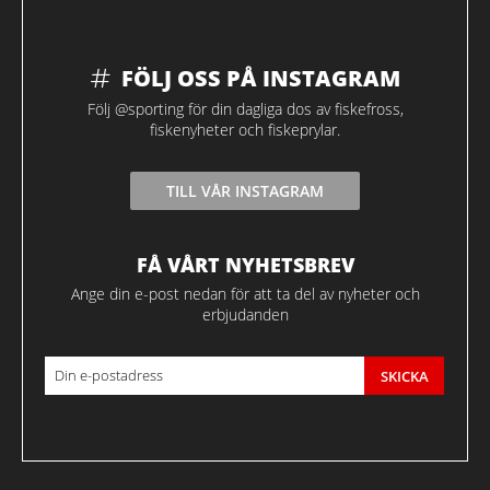
FÖLJ OSS PÅ INSTAGRAM
Följ @sporting för din dagliga dos av fiskefross,
fiskenyheter och fiskeprylar.
TILL VÅR INSTAGRAM
FÅ VÅRT NYHETSBREV
Ange din e-post nedan för att ta del av nyheter och
erbjudanden
SKICKA