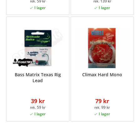
59 kr
139 kr
Bass Matrix Texas Rig
Climax Hard Mono
Lead
39 kr
79 kr
59 kr
99 kr