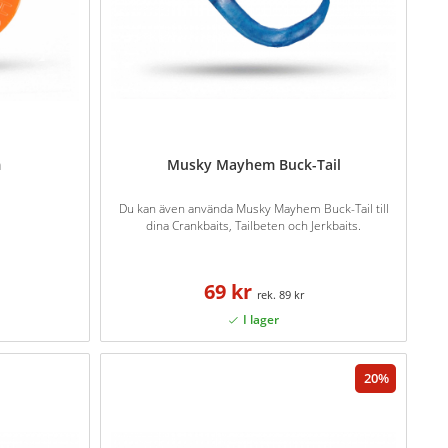
m
Musky Mayhem Buck-Tail
Du kan även använda Musky Mayhem Buck-Tail till
dina Crankbaits, Tailbeten och Jerkbaits.
69 kr
89 kr
20