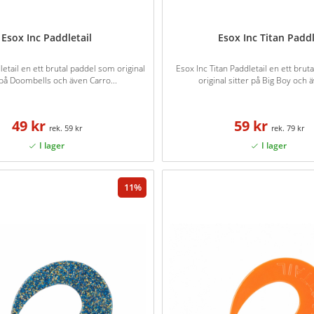
Esox Inc Paddletail
Esox Inc Titan Padd
letail en ett brutal paddel som original
Esox Inc Titan Paddletail en ett bru
 på Doombells och även Carro...
original sitter på Big Boy och ä
49 kr
59 kr
59 kr
79 kr
11