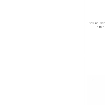
Esox Inc Padd
sitter