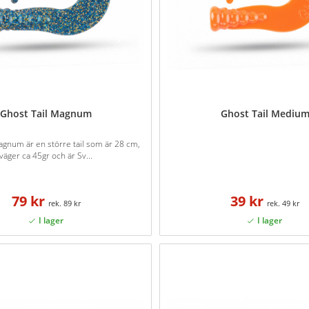
Ghost Tail Magnum
Ghost Tail Mediu
agnum är en större tail som är 28 cm,
väger ca 45gr och är Sv...
79 kr
39 kr
89 kr
49 kr