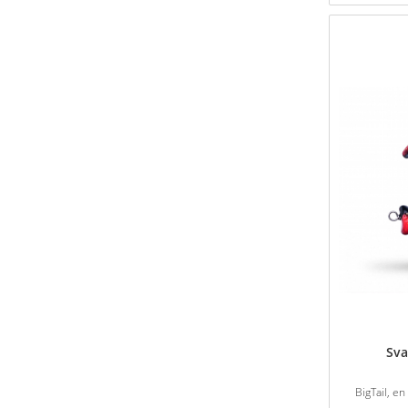
Sva
BigTail, en