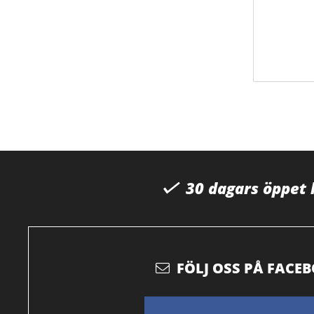
30 dagars öppet
FÖLJ OSS PÅ FACE