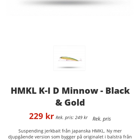
HMKL K-I D Minnow - Black
& Gold
229
kr
249
kr
Suspending jerkbait från japanska HMKL. Ny mer
djupgående version som bygger på originalet i balsträ från