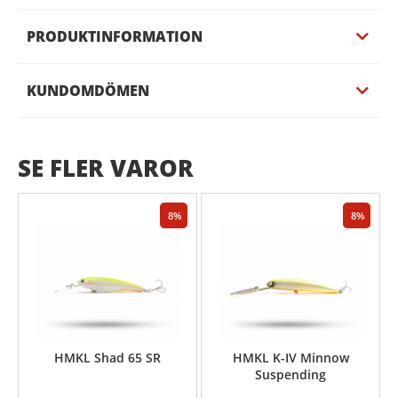
PRODUKTINFORMATION
KUNDOMDÖMEN
SE FLER VAROR
8
8
HMKL Shad 65 SR
HMKL K-IV Minnow
Suspending