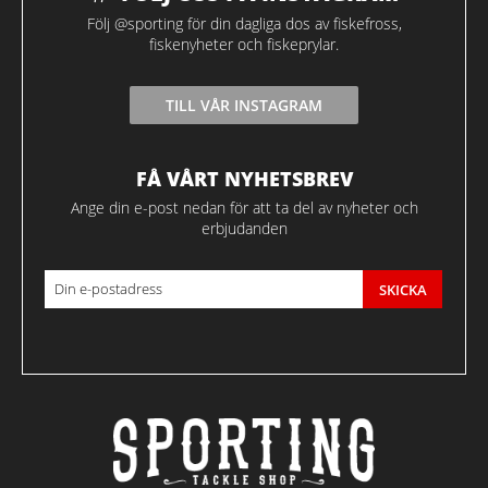
Följ @sporting för din dagliga dos av fiskefross,
fiskenyheter och fiskeprylar.
TILL VÅR INSTAGRAM
FÅ VÅRT NYHETSBREV
Ange din e-post nedan för att ta del av nyheter och
erbjudanden
SKICKA