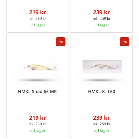
219 kr
239 kr
239 kr
259 kr
8
8
HMKL Shad 65 MR
HMKL K-II 60
219 kr
239 kr
239 kr
259 kr