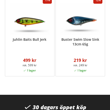
17
12
Juhlin Baits Bull Jerk
Buster Swim Slow Sink
13cm 65g
499 kr
219 kr
599 kr
249 kr
30 dagars öppet köp