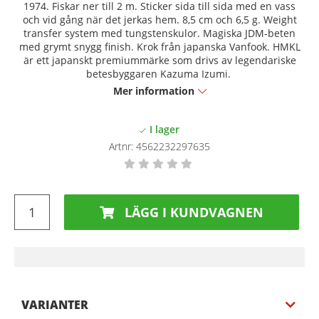
1974. Fiskar ner till 2 m. Sticker sida till sida med en vass
och vid gång när det jerkas hem. 8,5 cm och 6,5 g. Weight
transfer system med tungstenskulor. Magiska JDM-beten
med grymt snygg finish. Krok från japanska Vanfook. HMKL
är ett japanskt premiummärke som drivs av legendariske
betesbyggaren Kazuma Izumi.
Mer information
Artnr:
4562232297635
LÄGG I KUNDVAGNEN
VARIANTER