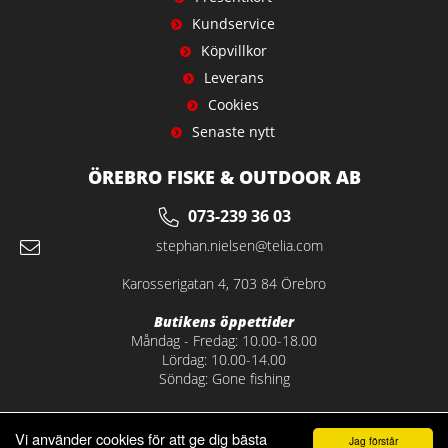
Kundservice
Köpvillkor
Leverans
Cookies
Senaste nytt
ÖREBRO FISKE & OUTDOOR AB
073-239 36 03
stephan.nielsen@telia.com
Karosserigatan 4, 703 84 Örebro
Butikens öppettider
Måndag - Fredag: 10.00-18.00
Lördag: 10.00-14.00
Söndag: Gone fishing
Vi använder cookies för att ge dig bästa
Jag förstår