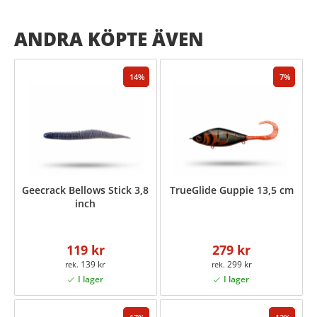
ANDRA KÖPTE ÄVEN
14
7
Geecrack Bellows Stick 3,8
TrueGlide Guppie 13,5 cm
inch
119 kr
279 kr
139 kr
299 kr