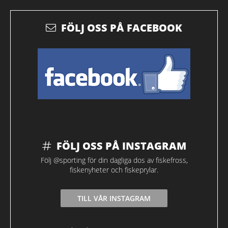
FÖLJ OSS PÅ FACEBOOK
FÖLJ OSS PÅ INSTAGRAM
Följ @sporting för din dagliga dos av fiskefross,
fiskenyheter och fiskeprylar.
TILL VÅR INSTAGRAM