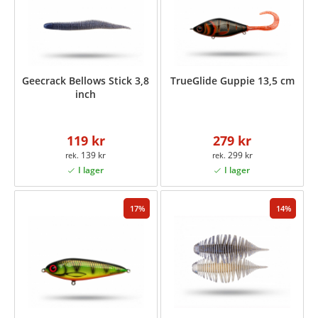
Geecrack Bellows Stick 3,8
TrueGlide Guppie 13,5 cm
inch
119 kr
279 kr
139 kr
299 kr
17
14