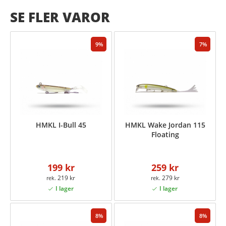
SE FLER VAROR
9
7
HMKL I-Bull 45
HMKL Wake Jordan 115
Floating
199 kr
259 kr
219 kr
279 kr
8
8