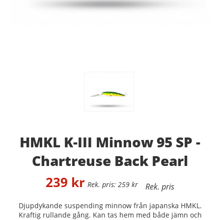
HMKL K-III Minnow 95 SP -
Chartreuse Back Pearl
239
kr
259
kr
Djupdykande suspending minnow från japanska HMKL.
Kraftig rullande gång. Kan tas hem med både jämn och