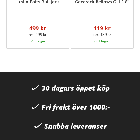
Juhlin Baits Bull Jerk
Geecrack Bellows Gill 2.8''
499 kr
119 kr
599 kr
139 kr
30 dagars öppet köp
Fri frakt över 1000:-
Snabba leveranser