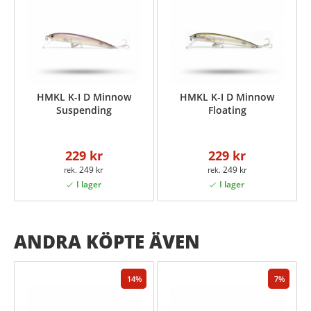
HMKL K-I D Minnow
HMKL K-I D Minnow
Suspending
Floating
229 kr
229 kr
249 kr
249 kr
ANDRA KÖPTE ÄVEN
14
7