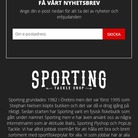
FÅ VÅRT NYHETSBREV
Ange din e-post nedan för att ta del av nyheter och
erbjudanden
SKICKA
Sporting grundades 1982 i Örebro men det var först 1995 som
Stephan Nielsen köpte butiken och det var då vi drog igång på
riktigt. Sedan starten har Sporting varit en fysisk fiskebutik som
gått under namnet Sporting men vi har även använt oss av några
internetnamn som är Attitude Baits, Sporting Flyshop och PopUp
Tackle. Vi har alltid jobbat stenhårt för att hålla ett bra och brett
sortiment med sportfiskeprylar för alla. Vi som jobbar här är alla