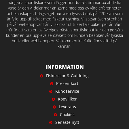
hängivna sportfiskare som lägger hundratals timmar på att fiska
varje år och vi delar mer än gärna med oss av våra erfarenheter
och kunskaper. I dagsläget har vi en fysisk butik på 270 kvm som
är fylld upp till taket med fiskeutrustning. Vi satsar även stenhårt
på vår webshop varifrån vi skickar ut tusentals paket per år. Vårt
mål är att vara en av Sveriges bästa sportfiskebutiker och ge våra
kunder en bra upplevelse oavsett om kunden besöker vår fysiska
butik eller webbshopen. Välkommen in! Kaffe finns alltid på
kannan.
INFORMATION
Fiskeresor & Guidning
Presentkort
Kundservice
Köpvillkor
Leverans
Cookies
Senaste nytt