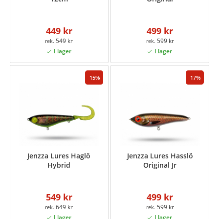
449 kr
499 kr
549 kr
599 kr
15
17
Jenzza Lures Haglö
Jenzza Lures Hasslö
Hybrid
Original Jr
549 kr
499 kr
649 kr
599 kr