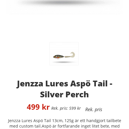
Jenzza Lures Aspö Tail -
Silver Perch
499
kr
599
kr
Jenzza Lures Aspö Tail 13cm, 125g är ett handgjort tailbete
med custom tail.Aspö är fortfarande inget litet bete, med