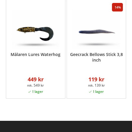
14
Mälaren Lures Waterhog
Geecrack Bellows Stick 3,8
inch
449 kr
119 kr
549 kr
139 kr