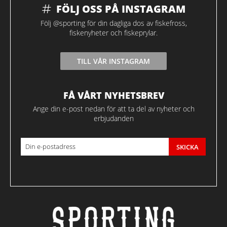
FÖLJ OSS PÅ INSTAGRAM
Följ @sporting för din dagliga dos av fiskefross,
fiskenyheter och fiskeprylar.
TILL VÅR INSTAGRAM
FÅ VÅRT NYHETSBREV
Ange din e-post nedan för att ta del av nyheter och
erbjudanden
SKICKA