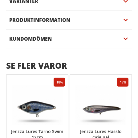
VARIANTER
PRODUKTINFORMATION
KUNDOMDÖMEN
SE FLER VAROR
18
17
Jenzza Lures Tärnö Swim
Jenzza Lures Hasslö
12cm
Original