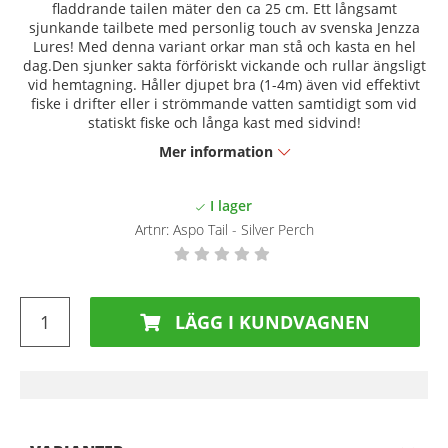
fladdrande tailen mäter den ca 25 cm. Ett långsamt
sjunkande tailbete med personlig touch av svenska Jenzza
Lures! Med denna variant orkar man stå och kasta en hel
dag.Den sjunker sakta förföriskt vickande och rullar ängsligt
vid hemtagning. Håller djupet bra (1-4m) även vid effektivt
fiske i drifter eller i strömmande vatten samtidigt som vid
statiskt fiske och långa kast med sidvind!
Mer information
Artnr:
Aspo Tail - Silver Perch
LÄGG I KUNDVAGNEN