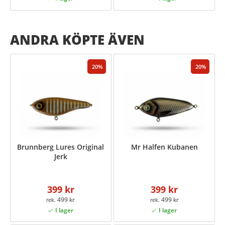
ANDRA KÖPTE ÄVEN
20
20
Brunnberg Lures Original
Mr Halfen Kubanen
Jerk
399 kr
399 kr
499 kr
499 kr