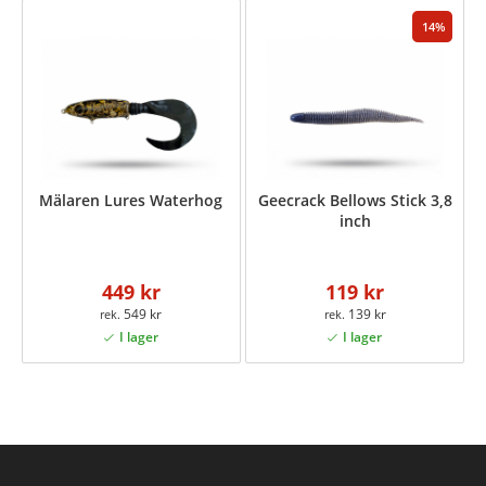
14
Mälaren Lures Waterhog
Geecrack Bellows Stick 3,8
inch
449 kr
119 kr
549 kr
139 kr