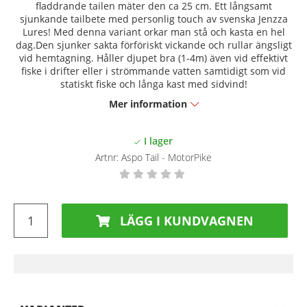
fladdrande tailen mäter den ca 25 cm. Ett långsamt
sjunkande tailbete med personlig touch av svenska Jenzza
Lures! Med denna variant orkar man stå och kasta en hel
dag.Den sjunker sakta förföriskt vickande och rullar ängsligt
vid hemtagning. Håller djupet bra (1-4m) även vid effektivt
fiske i drifter eller i strömmande vatten samtidigt som vid
statiskt fiske och långa kast med sidvind!
Mer information
Artnr:
Aspo Tail - MotorPike
LÄGG I KUNDVAGNEN