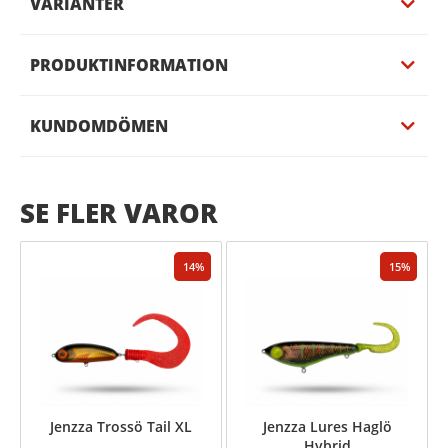
VARIANTER
PRODUKTINFORMATION
KUNDOMDÖMEN
SE FLER VAROR
14
15
Jenzza Trossö Tail XL
Jenzza Lures Haglö
Hybrid