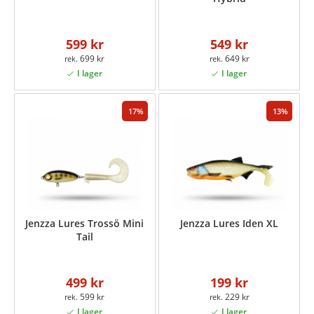
599 kr
549 kr
699 kr
649 kr
17
13
Jenzza Lures Trossö Mini
Jenzza Lures Iden XL
Tail
499 kr
199 kr
599 kr
229 kr