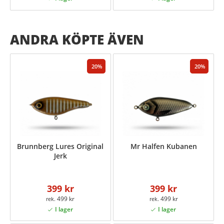
ANDRA KÖPTE ÄVEN
20
20
Brunnberg Lures Original
Mr Halfen Kubanen
Jerk
399 kr
399 kr
499 kr
499 kr