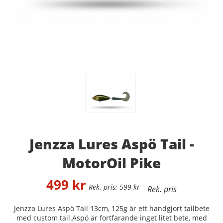
Jenzza Lures Aspö Tail -
MotorOil Pike
499
kr
599
kr
Jenzza Lures Aspö Tail 13cm, 125g är ett handgjort tailbete
med custom tail.Aspö är fortfarande inget litet bete, med