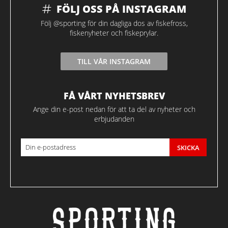
FÖLJ OSS PÅ INSTAGRAM
Följ @sporting för din dagliga dos av fiskefross,
fiskenyheter och fiskeprylar.
TILL VÅR INSTAGRAM
FÅ VÅRT NYHETSBREV
Ange din e-post nedan för att ta del av nyheter och
erbjudanden
SKICKA