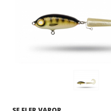
SE FLER VAROR