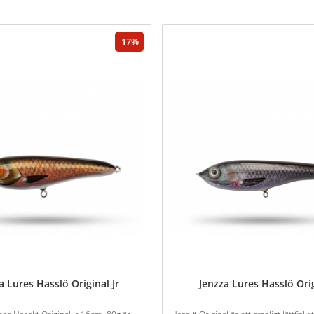
17
a Lures Hasslö Original Jr
Jenzza Lures Hasslö Ori