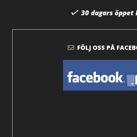
30 dagars öppet
FÖLJ OSS PÅ FACE