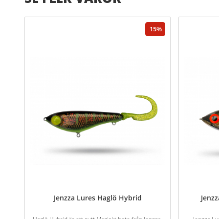
15
Jenzza Lures Haglö Hybrid
Jenzz