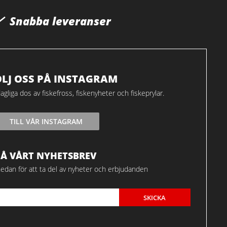
Snabba leveranser
ÖLJ OSS PÅ INSTAGRAM
agliga dos av fiskefross, fiskenyheter och fiskeprylar.
TILL VÅR INSTAGRAM
FÅ VÅRT NYHETSBREV
edan för att ta del av nyheter och erbjudanden
SKICKA