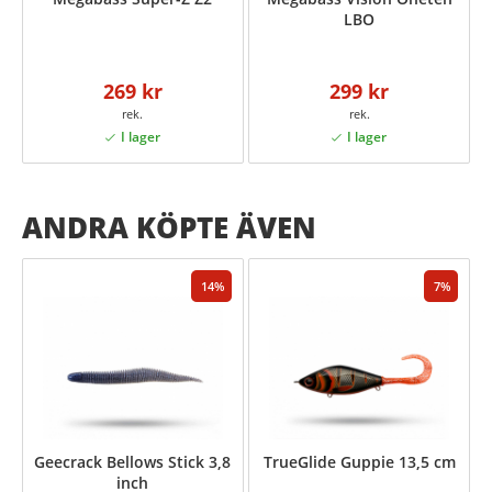
LBO
269 kr
299 kr
ANDRA KÖPTE ÄVEN
14
7
Geecrack Bellows Stick 3,8
TrueGlide Guppie 13,5 cm
inch