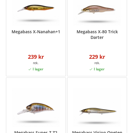
Megabass X-Nanahan+1
Megabass X-80 Trick
Darter
239 kr
229 kr
Megabass Super-Z Z2
Megabass Vision Oneten