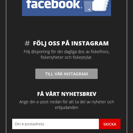
FÖLJ OSS PÅ INSTAGRAM
Följ @sporting för din dagliga dos av fiskefross,
fiskenyheter och fiskeprylar.
TILL VÅR INSTAGRAM
FÅ VÅRT NYHETSBREV
Ange din e-post nedan för att ta del av nyheter och
erbjudanden
SKICKA