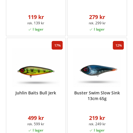
119 kr
279 kr
139 kr
299 kr
17
12
Juhlin Baits Bull Jerk
Buster Swim Slow Sink
13cm 65g
499 kr
219 kr
599 kr
249 kr