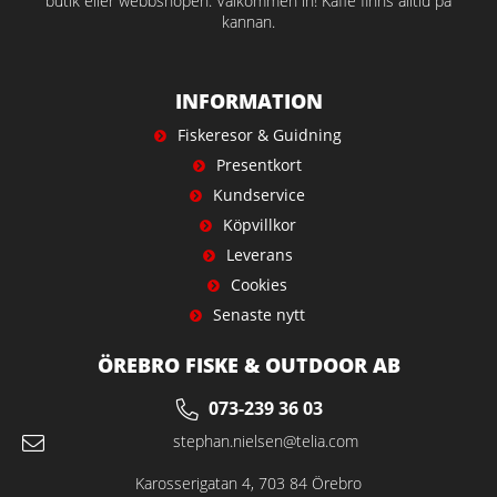
butik eller webbshopen. Välkommen in! Kaffe finns alltid på
kannan.
INFORMATION
Fiskeresor & Guidning
Presentkort
Kundservice
Köpvillkor
Leverans
Cookies
Senaste nytt
ÖREBRO FISKE & OUTDOOR AB
073-239 36 03
stephan.nielsen@telia.com
Karosserigatan 4, 703 84 Örebro