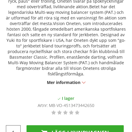
ryck, paus" eller trolling, Oneten svarar på spöknyckningar
med oöverträffad, livliknande aktion.Betet har det
legendariska Multi-way moving balancer system (PAT.) och
är utformad för att röra sig med en vansinnigt fin aktion som
överträffar det mesta.Vision Oneten, som introducerades
hösten 2000, fångade omedelbart amerikanska sportfiskares
fantasi och satte en ny standard för jerkbeten. Designad av
Yuki Ito för sportfiskare i USA, har Oneten dykt upp som "go-
to" jerkbetet bland touringproffs, och fortsätter att
producera nyckelfiskar och stora checkar från klubbnivå till
Bassmaster Classic. Profilen, enastående darting, volfram
Multi-Way Moving Balancer System (PAT.) och handmålade
färgmönster bidrar alla till Vision Onetens otroliga
fiskfångstförmåga.
Mer information
Artnr:
MB-VO-4513473442650