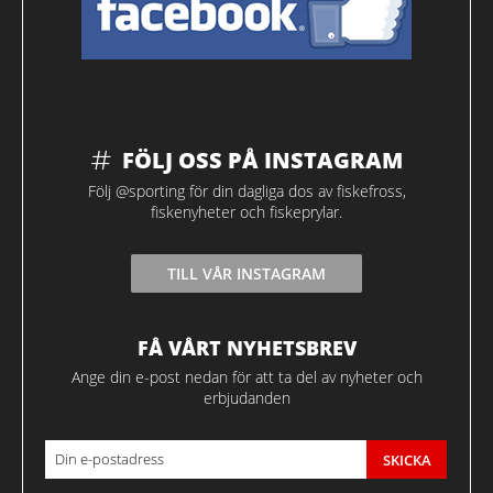
FÖLJ OSS PÅ INSTAGRAM
Följ @sporting för din dagliga dos av fiskefross,
fiskenyheter och fiskeprylar.
TILL VÅR INSTAGRAM
FÅ VÅRT NYHETSBREV
Ange din e-post nedan för att ta del av nyheter och
erbjudanden
SKICKA