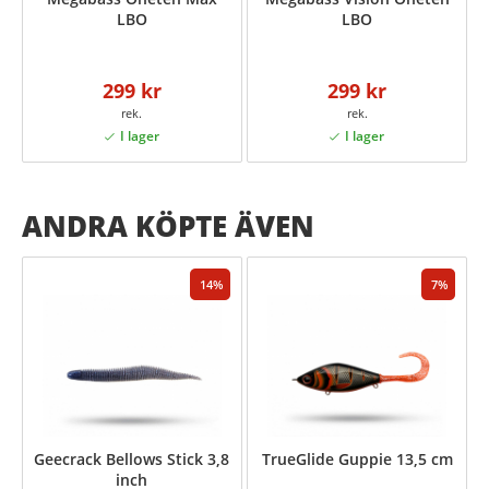
LBO
LBO
299 kr
299 kr
ANDRA KÖPTE ÄVEN
14
7
Geecrack Bellows Stick 3,8
TrueGlide Guppie 13,5 cm
inch