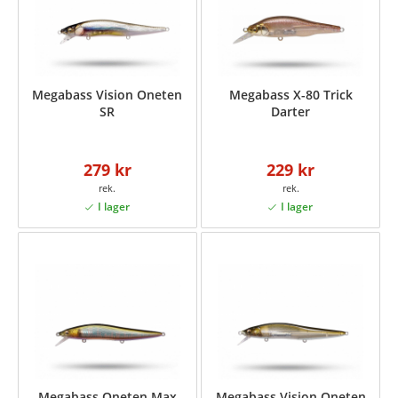
Megabass Vision Oneten
Megabass X-80 Trick
SR
Darter
279 kr
229 kr
Megabass Oneten Max
Megabass Vision Oneten