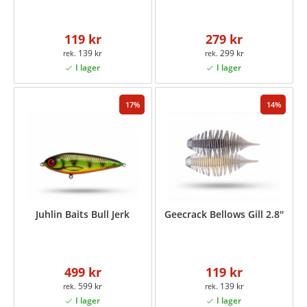
119 kr
279 kr
139 kr
299 kr
17
14
Juhlin Baits Bull Jerk
Geecrack Bellows Gill 2.8''
499 kr
119 kr
599 kr
139 kr