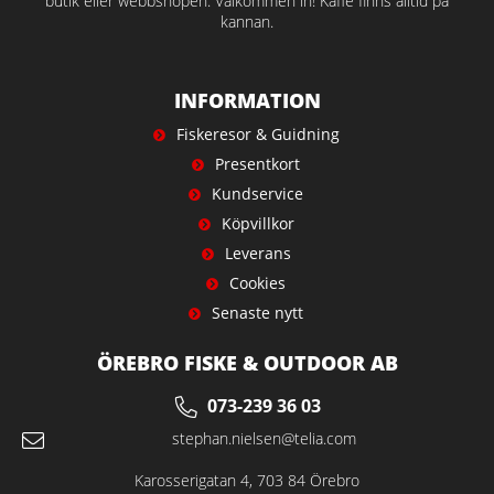
butik eller webbshopen. Välkommen in! Kaffe finns alltid på
kannan.
INFORMATION
Fiskeresor & Guidning
Presentkort
Kundservice
Köpvillkor
Leverans
Cookies
Senaste nytt
ÖREBRO FISKE & OUTDOOR AB
073-239 36 03
stephan.nielsen@telia.com
Karosserigatan 4, 703 84 Örebro