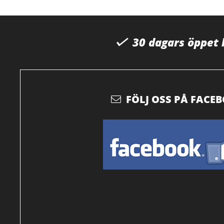
30 dagars öppet
FÖLJ OSS PÅ FACE