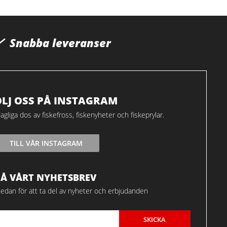
Snabba leveranser
ÖLJ OSS PÅ INSTAGRAM
agliga dos av fiskefross, fiskenyheter och fiskeprylar.
TILL VÅR INSTAGRAM
FÅ VÅRT NYHETSBREV
edan för att ta del av nyheter och erbjudanden
SKICKA