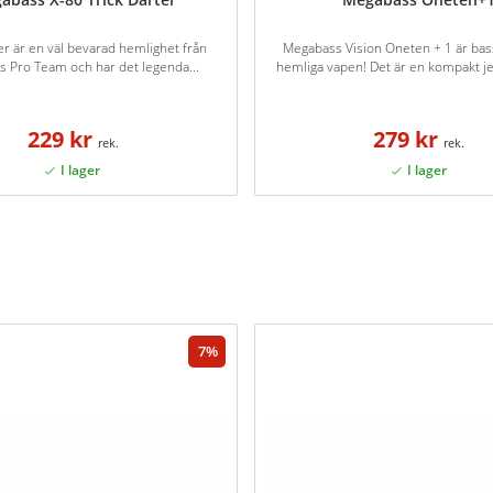
er är en väl bevarad hemlighet från
Megabass Vision Oneten + 1 är bas
 Pro Team och har det legenda...
hemliga vapen! Det är en kompakt je
229 kr
279 kr
7