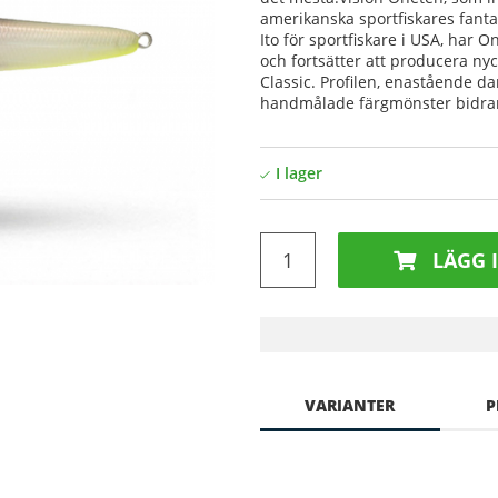
amerikanska sportfiskares fanta
Ito för sportfiskare i USA, har 
och fortsätter att producera nyc
Classic. Profilen, enastående d
handmålade färgmönster bidrar a
LÄGG 
VARIANTER
P