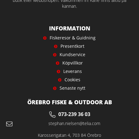
butik eller webbshopen. Välkommen in! Kaffe finns alltid på
kannan.
INFORMATION
Fiskeresor & Guidning
Presentkort
Kundservice
Köpvillkor
Leverans
Cookies
Senaste nytt
ÖREBRO FISKE & OUTDOOR AB
073-239 36 03
stephan.nielsen@telia.com
Karosserigatan 4, 703 84 Örebro