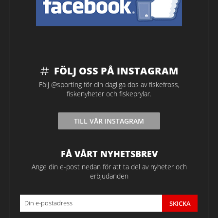
FÖLJ OSS PÅ INSTAGRAM
Följ @sporting för din dagliga dos av fiskefross,
fiskenyheter och fiskeprylar.
TILL VÅR INSTAGRAM
FÅ VÅRT NYHETSBREV
Ange din e-post nedan för att ta del av nyheter och
erbjudanden
SKICKA