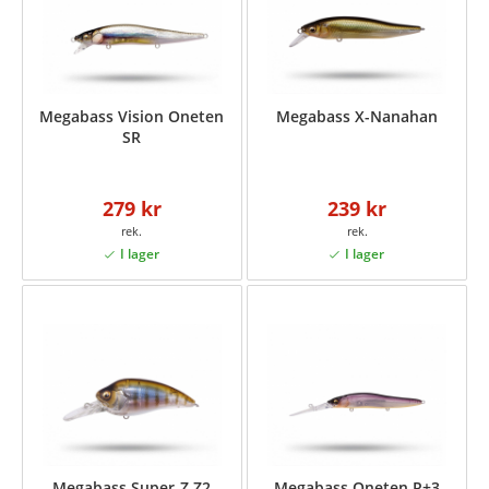
Megabass Vision Oneten
Megabass X-Nanahan
SR
279 kr
239 kr
Megabass Super-Z Z2
Megabass Oneten R+3