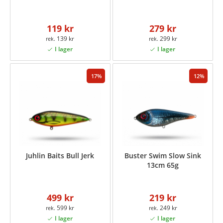
119 kr
279 kr
139 kr
299 kr
17
12
Juhlin Baits Bull Jerk
Buster Swim Slow Sink
13cm 65g
499 kr
219 kr
599 kr
249 kr