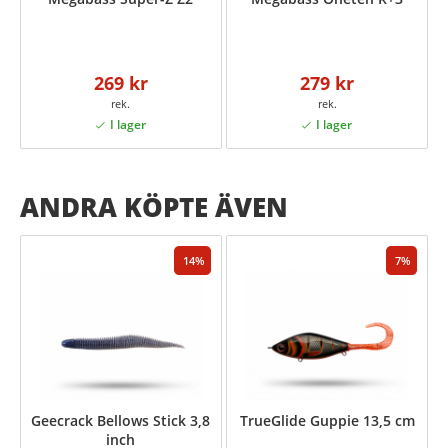
269 kr
279 kr
ANDRA KÖPTE ÄVEN
14
7
Geecrack Bellows Stick 3,8
TrueGlide Guppie 13,5 cm
inch