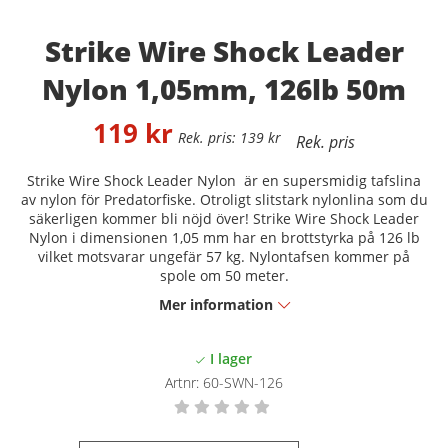
Strike Wire Shock Leader
Nylon 1,05mm, 126lb 50m
119
kr
139
kr
Strike Wire Shock Leader Nylon är en supersmidig tafslina
av nylon för Predatorfiske. Otroligt slitstark nylonlina som du
säkerligen kommer bli nöjd över! Strike Wire Shock Leader
Nylon i dimensionen 1,05 mm har en brottstyrka på 126 lb
vilket motsvarar ungefär 57 kg. Nylontafsen kommer på
spole om 50 meter.
Mer information
Artnr:
60-SWN-126