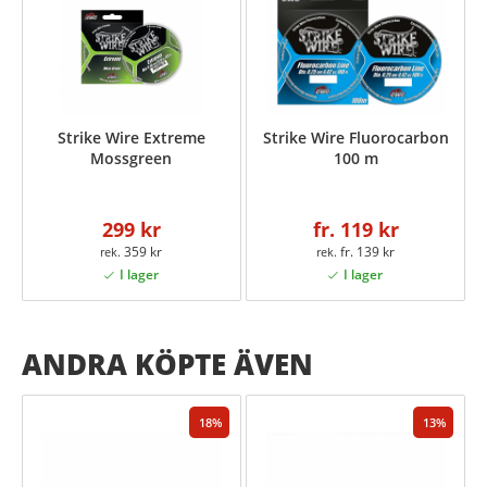
Strike Wire Extreme
Strike Wire Fluorocarbon
Mossgreen
100 m
299 kr
fr. 119 kr
359 kr
fr. 139 kr
ANDRA KÖPTE ÄVEN
18
13