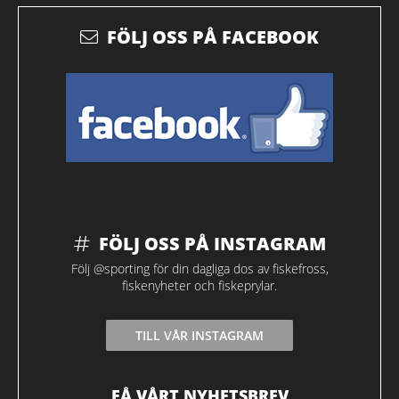
FÖLJ OSS PÅ FACEBOOK
FÖLJ OSS PÅ INSTAGRAM
Följ @sporting för din dagliga dos av fiskefross,
fiskenyheter och fiskeprylar.
TILL VÅR INSTAGRAM
FÅ VÅRT NYHETSBREV