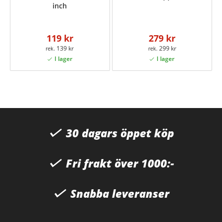
inch
119 kr
279 kr
139 kr
299 kr
30 dagars öppet köp
Fri frakt över 1000:-
Snabba leveranser