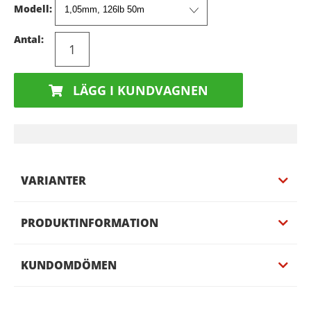
Modell:
Antal:
LÄGG I KUNDVAGNEN
VARIANTER
PRODUKTINFORMATION
KUNDOMDÖMEN