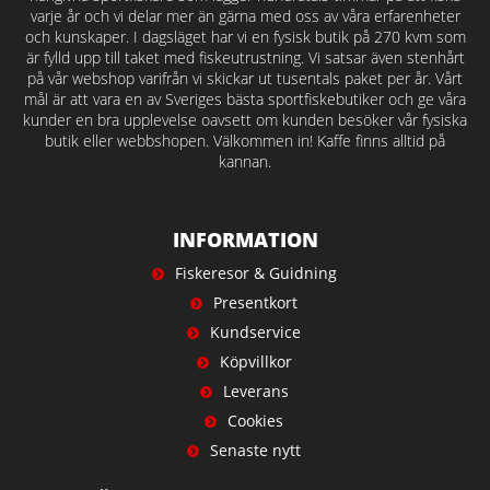
varje år och vi delar mer än gärna med oss av våra erfarenheter
och kunskaper. I dagsläget har vi en fysisk butik på 270 kvm som
är fylld upp till taket med fiskeutrustning. Vi satsar även stenhårt
på vår webshop varifrån vi skickar ut tusentals paket per år. Vårt
mål är att vara en av Sveriges bästa sportfiskebutiker och ge våra
kunder en bra upplevelse oavsett om kunden besöker vår fysiska
butik eller webbshopen. Välkommen in! Kaffe finns alltid på
kannan.
INFORMATION
Fiskeresor & Guidning
Presentkort
Kundservice
Köpvillkor
Leverans
Cookies
Senaste nytt