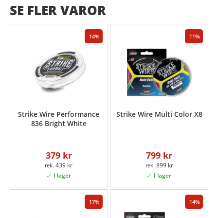
SE FLER VAROR
14
11
Strike Wire Performance
Strike Wire Multi Color X8
836 Bright White
379 kr
799 kr
439 kr
899 kr
17
14