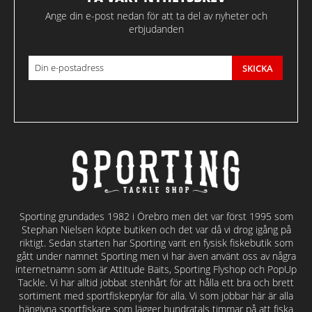
Ange din e-post nedan för att ta del av nyheter och
erbjudanden
SKICKA
Sporting grundades 1982 i Örebro men det var först 1995 som
Stephan Nielsen köpte butiken och det var då vi drog igång på
riktigt. Sedan starten har Sporting varit en fysisk fiskebutik som
gått under namnet Sporting men vi har även använt oss av några
internetnamn som är Attitude Baits, Sporting Flyshop och PopUp
Tackle. Vi har alltid jobbat stenhårt för att hålla ett bra och brett
sortiment med sportfiskeprylar för alla. Vi som jobbar här är alla
hängivna sportfiskare som lägger hundratals timmar på att fiska