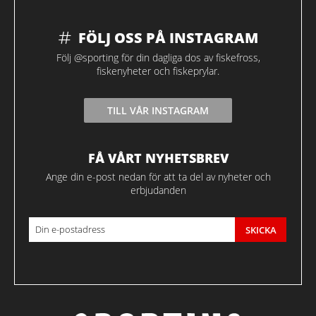
FÖLJ OSS PÅ INSTAGRAM
Följ @sporting för din dagliga dos av fiskefross,
fiskenyheter och fiskeprylar.
TILL VÅR INSTAGRAM
FÅ VÅRT NYHETSBREV
Ange din e-post nedan för att ta del av nyheter och
erbjudanden
SKICKA