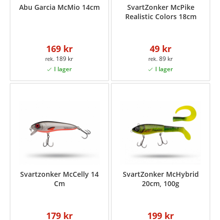
Abu Garcia McMio 14cm
SvartZonker McPike
Realistic Colors 18cm
169 kr
49 kr
189 kr
89 kr
Svartzonker McCelly 14
SvartZonker McHybrid
Cm
20cm, 100g
179 kr
199 kr