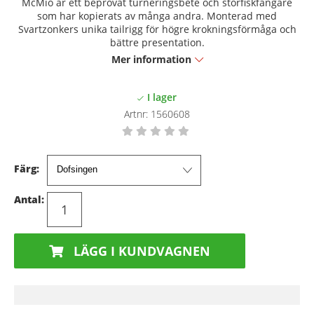
McMio är ett beprövat turneringsbete och storfiskfångare
som har kopierats av många andra. Monterad med
Svartzonkers unika tailrigg för högre krokningsförmåga och
bättre presentation.
Mer information
Artnr:
1560608
Färg:
Antal:
LÄGG I KUNDVAGNEN