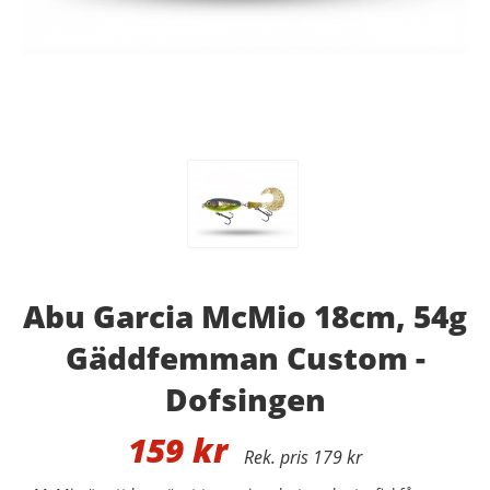
Abu Garcia McMio 18cm, 54g
Gäddfemman Custom -
Dofsingen
159
kr
179 kr