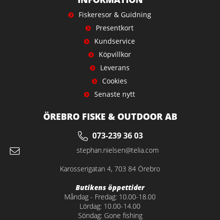
Fiskeresor & Guidning
Presentkort
Kundservice
Köpvillkor
Leverans
Cookies
Senaste nytt
ÖREBRO FISKE & OUTDOOR AB
073-239 36 03
stephan.nielsen@telia.com
Karosserigatan 4, 703 84 Örebro
Butikens öppettider
Måndag - Fredag: 10.00-18.00
Lördag: 10.00-14.00
Söndag: Gone fishing