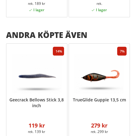
189 kr
ANDRA KÖPTE ÄVEN
14
7
Geecrack Bellows Stick 3,8
TrueGlide Guppie 13,5 cm
inch
119 kr
279 kr
139 kr
299 kr