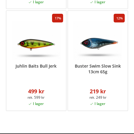
17
12
Juhlin Baits Bull Jerk
Buster Swim Slow Sink
13cm 65g
499 kr
219 kr
599 kr
249 kr