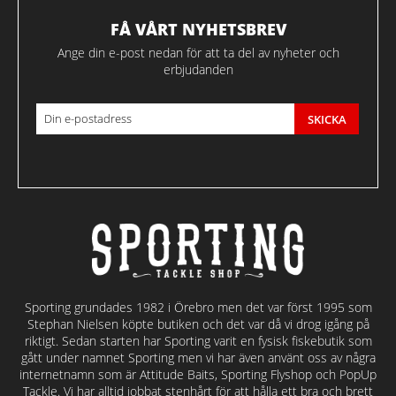
FÅ VÅRT NYHETSBREV
Ange din e-post nedan för att ta del av nyheter och
erbjudanden
SKICKA
Sporting grundades 1982 i Örebro men det var först 1995 som
Stephan Nielsen köpte butiken och det var då vi drog igång på
riktigt. Sedan starten har Sporting varit en fysisk fiskebutik som
gått under namnet Sporting men vi har även använt oss av några
internetnamn som är Attitude Baits, Sporting Flyshop och PopUp
Tackle. Vi har alltid jobbat stenhårt för att hålla ett bra och brett