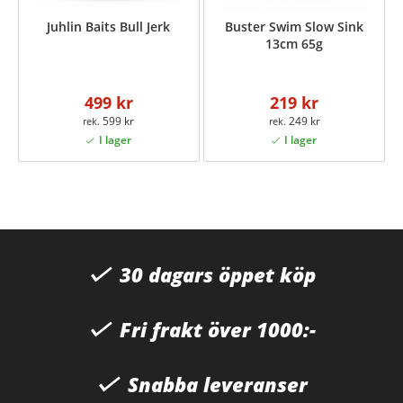
Juhlin Baits Bull Jerk
Buster Swim Slow Sink
13cm 65g
499 kr
219 kr
599 kr
249 kr
30 dagars öppet köp
Fri frakt över 1000:-
Snabba leveranser