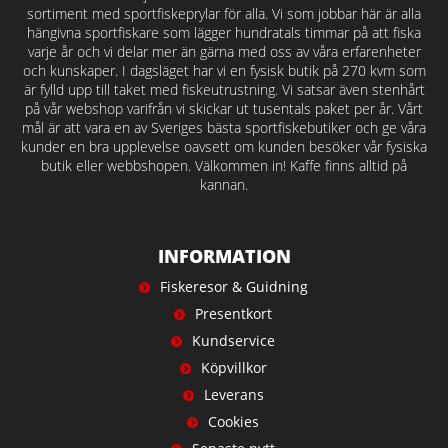
sortiment med sportfiskeprylar för alla. Vi som jobbar här är alla
hängivna sportfiskare som lägger hundratals timmar på att fiska
varje år och vi delar mer än gärna med oss av våra erfarenheter
och kunskaper. I dagsläget har vi en fysisk butik på 270 kvm som
är fylld upp till taket med fiskeutrustning. Vi satsar även stenhårt
på vår webshop varifrån vi skickar ut tusentals paket per år. Vårt
mål är att vara en av Sveriges bästa sportfiskebutiker och ge våra
kunder en bra upplevelse oavsett om kunden besöker vår fysiska
butik eller webbshopen. Välkommen in! Kaffe finns alltid på
kannan.
INFORMATION
Fiskeresor & Guidning
Presentkort
Kundservice
Köpvillkor
Leverans
Cookies