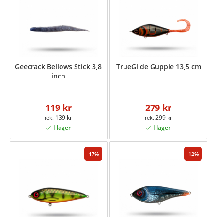
Geecrack Bellows Stick 3,8
TrueGlide Guppie 13,5 cm
inch
119 kr
279 kr
139 kr
299 kr
17
12