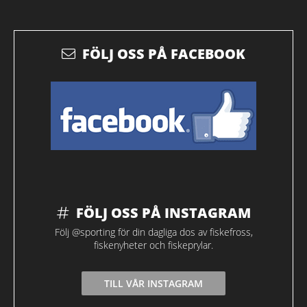
FÖLJ OSS PÅ FACEBOOK
FÖLJ OSS PÅ INSTAGRAM
Följ @sporting för din dagliga dos av fiskefross,
fiskenyheter och fiskeprylar.
TILL VÅR INSTAGRAM