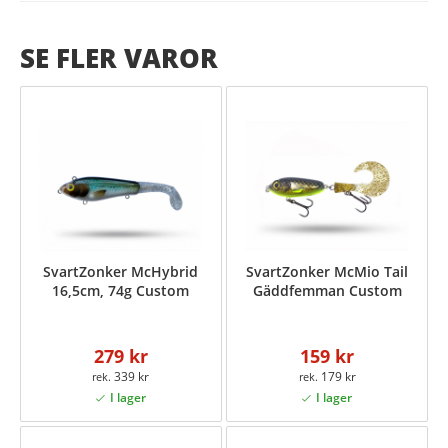
SE FLER VAROR
SvartZonker McHybrid
SvartZonker McMio Tail
16,5cm, 74g Custom
Gäddfemman Custom
279 kr
159 kr
339 kr
179 kr