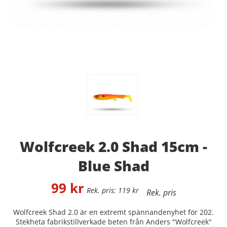
Wolfcreek 2.0 Shad 15cm -
Blue Shad
99
kr
119
kr
Wolfcreek Shad 2.0 är en extremt spännandenyhet för 202.
Stekheta fabrikstillverkade beten från Anders "Wolfcreek"