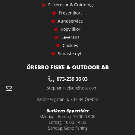
Fiskeresor & Guidning
Presentkort
Kundservice
Köpvillkor
Leverans
Cookies
Senaste nytt
ÖREBRO FISKE & OUTDOOR AB
073-239 36 03
stephan.nielsen@telia.com
Karosserigatan 4, 703 84 Örebro
Butikens öppettider
Måndag - Fredag: 10.00-18.00
Lördag: 10.00-14.00
Söndag: Gone fishing