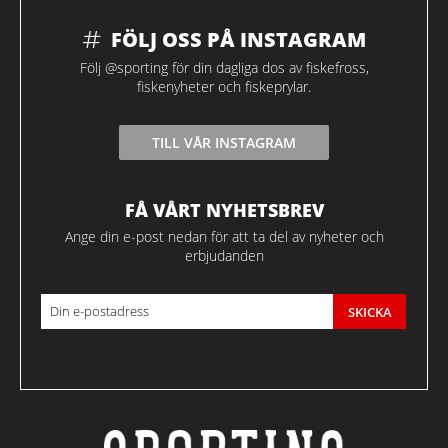
FÖLJ OSS PÅ INSTAGRAM
Följ @sporting för din dagliga dos av fiskefross,
fiskenyheter och fiskeprylar.
TILL VÅR INSTAGRAM
FÅ VÅRT NYHETSBREV
Ange din e-post nedan för att ta del av nyheter och
erbjudanden
SKICKA