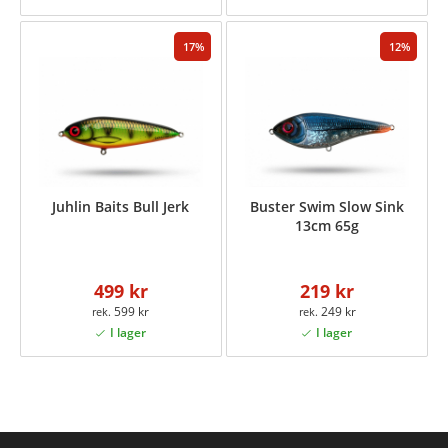
17
12
Juhlin Baits Bull Jerk
Buster Swim Slow Sink
13cm 65g
499 kr
219 kr
599 kr
249 kr