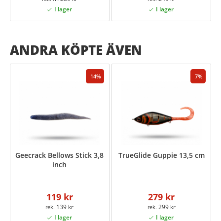
ANDRA KÖPTE ÄVEN
14
7
Geecrack Bellows Stick 3,8
TrueGlide Guppie 13,5 cm
inch
119 kr
279 kr
139 kr
299 kr