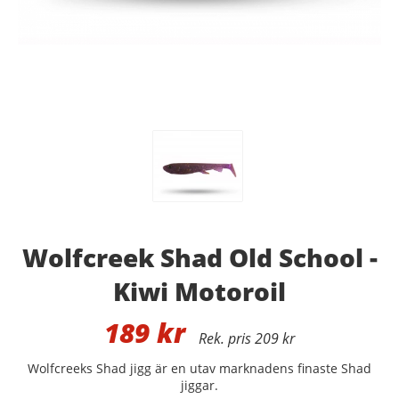
Wolfcreek Shad Old School -
Kiwi Motoroil
189
kr
209 kr
Wolfcreeks Shad jigg är en utav marknadens finaste Shad
jiggar.