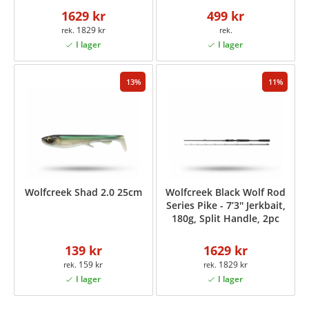
1629 kr
499 kr
1829 kr
13
11
Wolfcreek Shad 2.0 25cm
Wolfcreek Black Wolf Rod
Series Pike - 7’3'' Jerkbait,
180g, Split Handle, 2pc
139 kr
1629 kr
159 kr
1829 kr