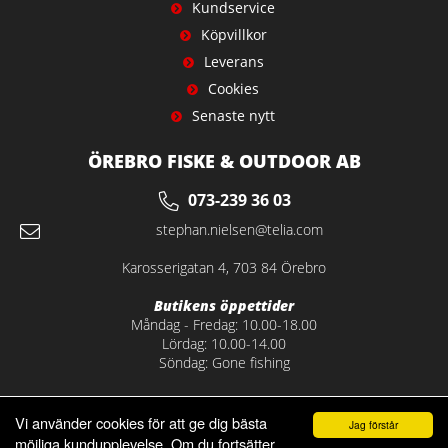
Kundservice
Köpvillkor
Leverans
Cookies
Senaste nytt
ÖREBRO FISKE & OUTDOOR AB
073-239 36 03
stephan.nielsen@telia.com
Karosserigatan 4, 703 84 Örebro
Butikens öppettider
Måndag - Fredag: 10.00-18.00
Lördag: 10.00-14.00
Söndag: Gone fishing
Vi använder cookies för att ge dig bästa
Jag förstår
möjliga kundupplevelse. Om du fortsätter