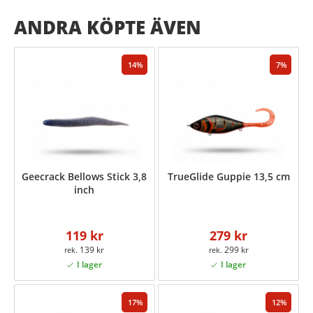
ANDRA KÖPTE ÄVEN
14
7
Geecrack Bellows Stick 3,8
TrueGlide Guppie 13,5 cm
inch
119 kr
279 kr
139 kr
299 kr
17
12