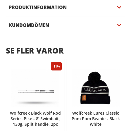
PRODUKTINFORMATION
KUNDOMDÖMEN
SE FLER VAROR
11
Wolfcreek Black Wolf Rod
Wolfcreek Lures Classic
Series Pike - 8’ Swimbait,
Pom Pom Beanie - Black
130g, Split handle, 2pc
White