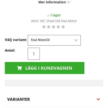
Mer information
Artnr:
WC Shad Old Kiwi Motor
Välj variant:
Antal:
LÄGG I KUNDVAGNEN
VARIANTER