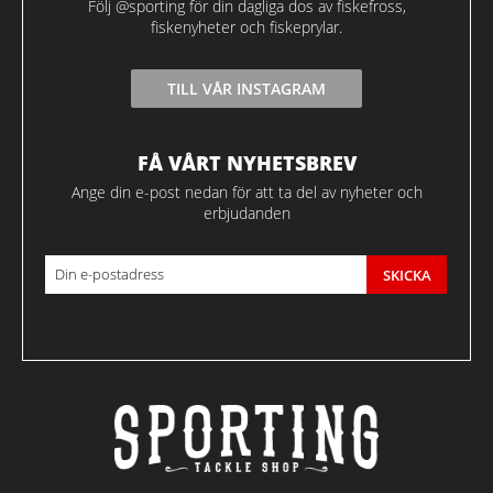
Följ @sporting för din dagliga dos av fiskefross,
fiskenyheter och fiskeprylar.
TILL VÅR INSTAGRAM
FÅ VÅRT NYHETSBREV
Ange din e-post nedan för att ta del av nyheter och
erbjudanden
SKICKA