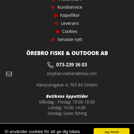
Kundservice
Köpvillkor
Leverans
Cookies
Senaste nytt
ÖREBRO FISKE & OUTDOOR AB
073-239 36 03
stephan.nielsen@telia.com
Karosserigatan 4, 703 84 Örebro
Butikens öppettider
Måndag - Fredag: 10.00-18.00
Lördag: 10.00-14.00
Söndag: Gone fishing
Vi använder cookies för att ge dig bästa
Jag förstår