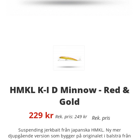
HMKL K-I D Minnow - Red &
Gold
229
kr
249
kr
Suspending jerkbait från japanska HMKL. Ny mer
djupgående version som bygger på originalet i balsträ från