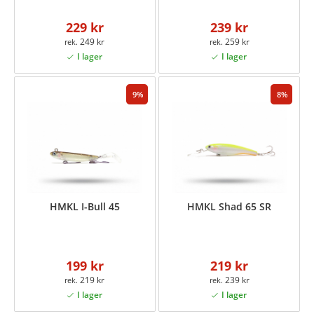
229 kr
239 kr
249 kr
259 kr
9
8
HMKL I-Bull 45
HMKL Shad 65 SR
199 kr
219 kr
219 kr
239 kr