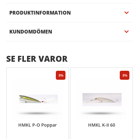
PRODUKTINFORMATION
KUNDOMDÖMEN
SE FLER VAROR
8
8
HMKL P-O Poppar
HMKL K-II 60