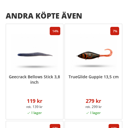
ANDRA KÖPTE ÄVEN
14
7
Geecrack Bellows Stick 3,8
TrueGlide Guppie 13,5 cm
inch
119 kr
279 kr
139 kr
299 kr