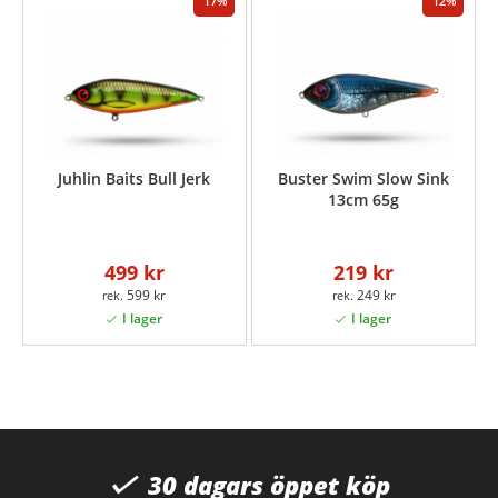
17
12
Juhlin Baits Bull Jerk
Buster Swim Slow Sink
13cm 65g
499 kr
219 kr
599 kr
249 kr
30 dagars öppet köp