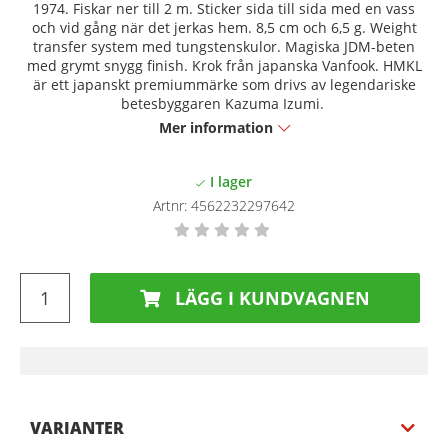
1974. Fiskar ner till 2 m. Sticker sida till sida med en vass
och vid gång när det jerkas hem. 8,5 cm och 6,5 g. Weight
transfer system med tungstenskulor. Magiska JDM-beten
med grymt snygg finish. Krok från japanska Vanfook. HMKL
är ett japanskt premiummärke som drivs av legendariske
betesbyggaren Kazuma Izumi.
Mer information
Artnr:
4562232297642
LÄGG I KUNDVAGNEN
VARIANTER