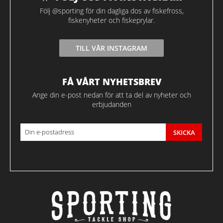
Följ @sporting för din dagliga dos av fiskefross,
fiskenyheter och fiskeprylar.
TILL VÅR INSTAGRAM
FÅ VÅRT NYHETSBREV
Ange din e-post nedan för att ta del av nyheter och
erbjudanden
SKICKA