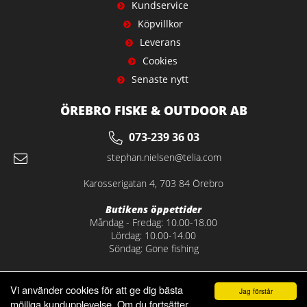
Kundservice
Köpvillkor
Leverans
Cookies
Senaste nytt
ÖREBRO FISKE & OUTDOOR AB
073-239 36 03
stephan.nielsen@telia.com
Karosserigatan 4, 703 84 Örebro
Butikens öppettider
Måndag - Fredag: 10.00-18.00
Lördag: 10.00-14.00
Söndag: Gone fishing
Vi använder cookies för att ge dig bästa
Jag förstår
möjliga kundupplevelse. Om du fortsätter