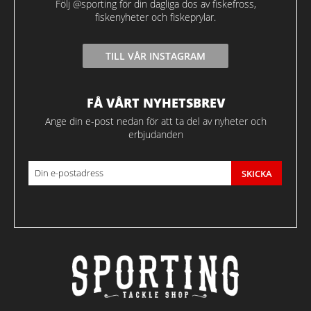
Följ @sporting för din dagliga dos av fiskefross,
fiskenyheter och fiskeprylar.
TILL VÅR INSTAGRAM
FÅ VÅRT NYHETSBREV
Ange din e-post nedan för att ta del av nyheter och
erbjudanden
SKICKA