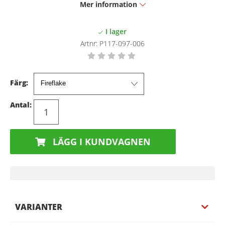
Mer information
Artnr:
P117-097-006
Färg:
Antal:
LÄGG I KUNDVAGNEN
VARIANTER