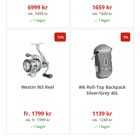
6999 kr
1659 kr
7499 kr
1849 kr
10
9
Westin W3 Reel
W6 Roll-Top Backpack
Silver/Grey 40L
fr. 1799 kr
1139 kr
fr. 1999 kr
1249 kr