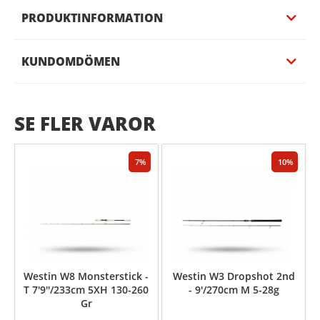
PRODUKTINFORMATION
KUNDOMDÖMEN
SE FLER VAROR
7
10
Westin W8 Monsterstick -
Westin W3 Dropshot 2nd
T 7'9''/233cm 5XH 130-260
- 9'/270cm M 5-28g
Gr