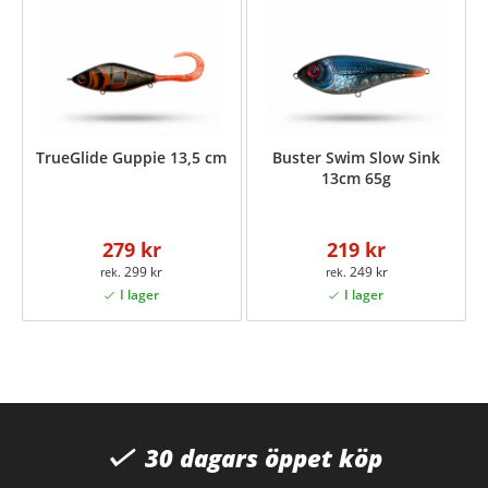
TrueGlide Guppie 13,5 cm
Buster Swim Slow Sink
13cm 65g
279 kr
219 kr
299 kr
249 kr
30 dagars öppet köp