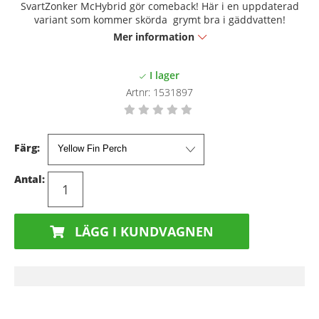
SvartZonker McHybrid gör comeback! Här i en uppdaterad
variant som kommer skörda grymt bra i gäddvatten!
Mer information
Artnr:
1531897
Färg:
Antal:
LÄGG I KUNDVAGNEN