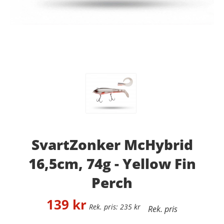
SvartZonker McHybrid
16,5cm, 74g - Yellow Fin
Perch
139
kr
235
kr