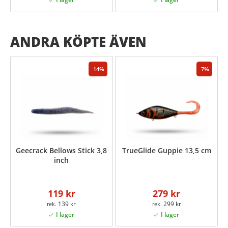
ANDRA KÖPTE ÄVEN
14
7
Geecrack Bellows Stick 3,8
TrueGlide Guppie 13,5 cm
inch
119 kr
279 kr
139 kr
299 kr