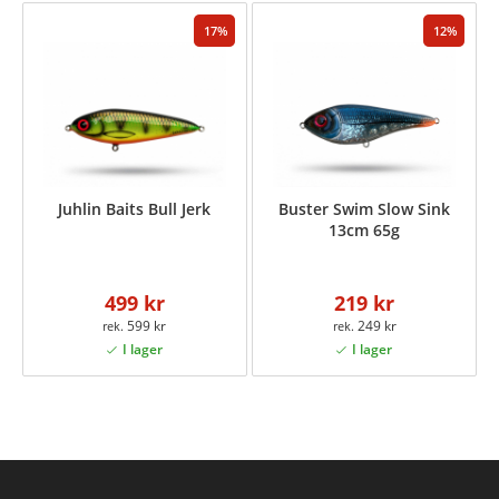
17
12
Juhlin Baits Bull Jerk
Buster Swim Slow Sink
13cm 65g
499 kr
219 kr
599 kr
249 kr