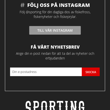
FÖLJ OSS PÅ INSTAGRAM
Följ @sporting för din dagliga dos av fiskefross,
fiskenyheter och fiskeprylar.
TILL VÅR INSTAGRAM
FÅ VÅRT NYHETSBREV
Ange din e-post nedan för att ta del av nyheter och
erbjudanden
SKICKA