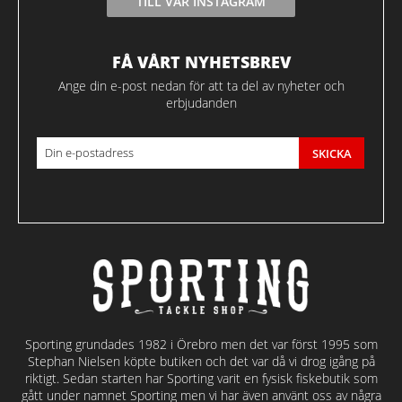
TILL VÅR INSTAGRAM
FÅ VÅRT NYHETSBREV
Ange din e-post nedan för att ta del av nyheter och
erbjudanden
SKICKA
Sporting grundades 1982 i Örebro men det var först 1995 som
Stephan Nielsen köpte butiken och det var då vi drog igång på
riktigt. Sedan starten har Sporting varit en fysisk fiskebutik som
gått under namnet Sporting men vi har även använt oss av några