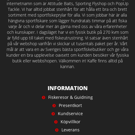
internetnamn som är Attitude Baits, Sporting Flyshop och PopUp
Tackle. Vi har alltid jobbat stenhårt för att hålla ett bra och brett
sortiment med sportfiskeprylar för alla. Vi som jobbar här är alla
hängivna sportfiskare som lägger hundratals timmar på att fiska
varje år och vi delar mer än gärna med oss av våra erfarenheter
och kunskaper. I dagsläget har vi en fysisk butik på 270 kvm som
är fylld upp till taket med fiskeutrustning. Vi satsar även stenhårt
på vår webshop varifrån vi skickar ut tusentals paket per år. Vårt
mål är att vara en av Sveriges bästa sportfiskebutiker och ge våra
kunder en bra upplevelse oavsett om kunden besöker vår fysiska
butik eller webbshopen. Välkommen in! Kaffe finns alltid på
kannan.
INFORMATION
Fiskeresor & Guidning
Presentkort
Kundservice
Köpvillkor
Leverans