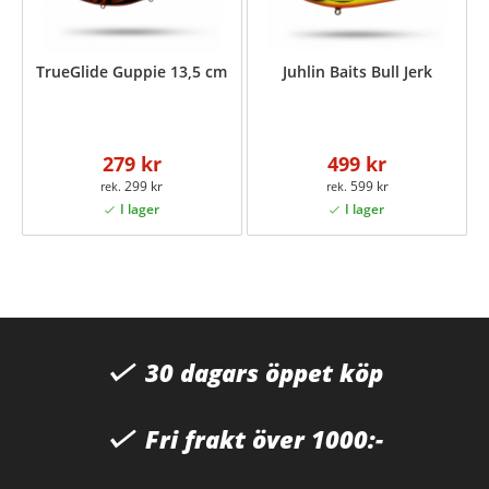
TrueGlide Guppie 13,5 cm
Juhlin Baits Bull Jerk
279 kr
499 kr
299 kr
599 kr
30 dagars öppet köp
Fri frakt över 1000:-