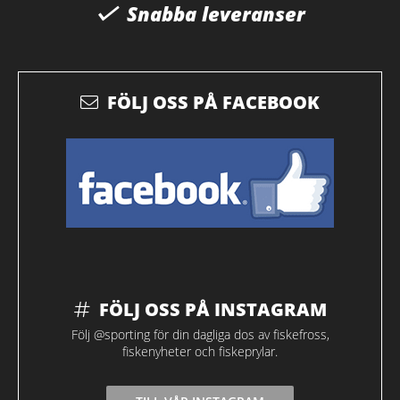
Snabba leveranser
FÖLJ OSS PÅ FACEBOOK
FÖLJ OSS PÅ INSTAGRAM
Följ @sporting för din dagliga dos av fiskefross,
fiskenyheter och fiskeprylar.