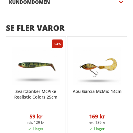
KUNDOMDÖMEN
SE FLER VAROR
54
SvartZonker McPike
Abu Garcia McMio 14cm
Realistic Colors 25cm
59 kr
169 kr
129 kr
189 kr