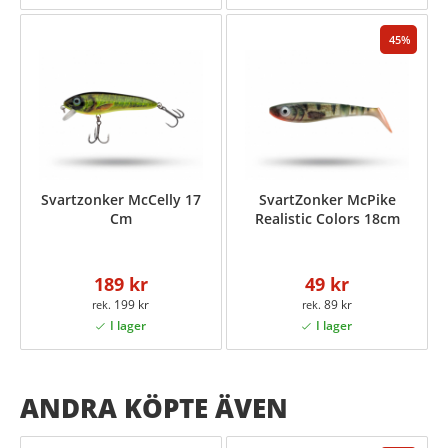
45
Svartzonker McCelly 17
SvartZonker McPike
Cm
Realistic Colors 18cm
189 kr
49 kr
199 kr
89 kr
ANDRA KÖPTE ÄVEN