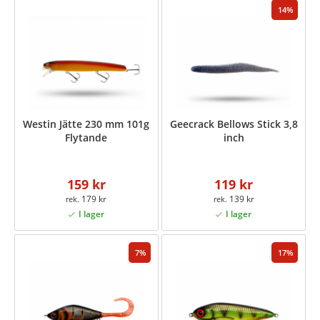
14
Westin Jätte 230 mm 101g
Geecrack Bellows Stick 3,8
Flytande
inch
159 kr
119 kr
179 kr
139 kr
7
17