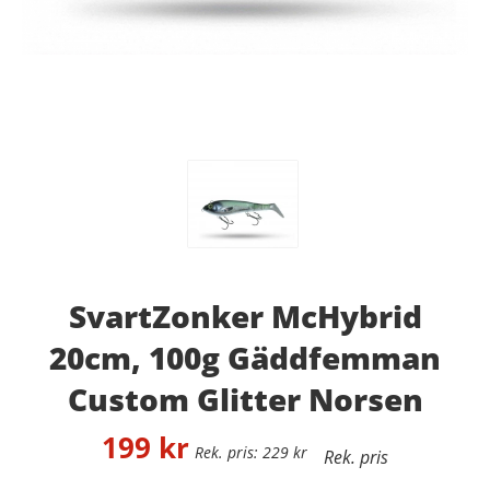
SvartZonker McHybrid
20cm, 100g Gäddfemman
Custom Glitter Norsen
199
kr
229
kr